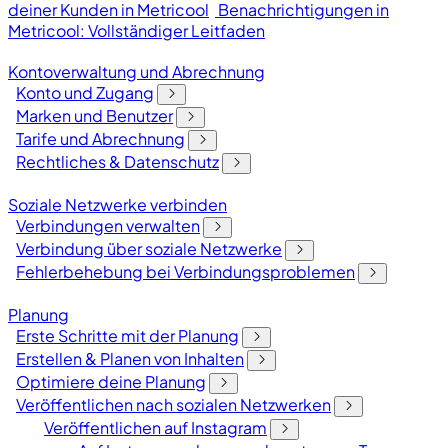
deiner Kunden in Metricool
Benachrichtigungen in
Metricool: Vollständiger Leitfaden
Kontoverwaltung und Abrechnung
Konto und Zugang
Marken und Benutzer
Tarife und Abrechnung
Rechtliches & Datenschutz
Soziale Netzwerke verbinden
Verbindungen verwalten
Verbindung über soziale Netzwerke
Fehlerbehebung bei Verbindungsproblemen
Planung
Erste Schritte mit der Planung
Erstellen & Planen von Inhalten
Optimiere deine Planung
Veröffentlichen nach sozialen Netzwerken
Veröffentlichen auf Instagram