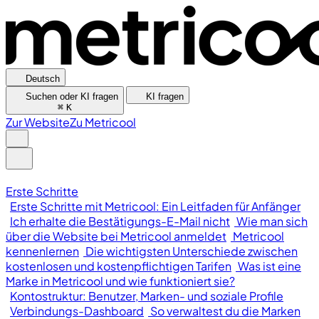
Deutsch
Suchen oder KI fragen
KI fragen
⌘
K
Zur Website
Zu Metricool
Erste Schritte
Erste Schritte mit Metricool: Ein Leitfaden für Anfänger
Ich erhalte die Bestätigungs-E-Mail nicht
Wie man sich
über die Website bei Metricool anmeldet
Metricool
kennenlernen
Die wichtigsten Unterschiede zwischen
kostenlosen und kostenpflichtigen Tarifen
Was ist eine
Marke in Metricool und wie funktioniert sie?
Kontostruktur: Benutzer, Marken- und soziale Profile
Verbindungs-Dashboard
So verwaltest du die Marken