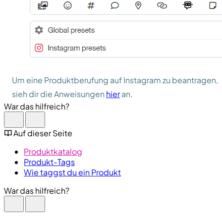
Um eine Produktberufung auf Instagram zu beantragen,
sieh dir die Anweisungen
hier
an.
War das hilfreich?
Auf dieser Seite
Produktkatalog
Produkt-Tags
Wie taggst du ein Produkt
War das hilfreich?