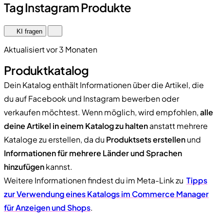
Tag Instagram Produkte
KI fragen
Aktualisiert vor 3 Monaten
Produktkatalog
Dein Katalog enthält Informationen über die Artikel, die
du auf Facebook und Instagram bewerben oder
verkaufen möchtest. Wenn möglich, wird empfohlen,
alle
deine Artikel in einem Katalog zu halten
anstatt mehrere
Kataloge zu erstellen, da du
Produktsets erstellen
und
Informationen für mehrere Länder und Sprachen
hinzufügen
kannst.
Weitere Informationen findest du im Meta-Link zu
Tipps
zur Verwendung eines Katalogs im Commerce Manager
für Anzeigen und Shops
.