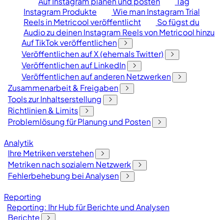
Auf Instagram planen und posten
Tag
Instagram Produkte
Wie man Instagram Trial
Reels in Metricool veröffentlicht
So fügst du
Audio zu deinen Instagram Reels von Metricool hinzu
Auf TikTok veröffentlichen
Veröffentlichen auf X (ehemals Twitter)
Veröffentlichen auf LinkedIn
Veröffentlichen auf anderen Netzwerken
Zusammenarbeit & Freigaben
Tools zur Inhaltserstellung
Richtlinien & Limits
Problemlösung für Planung und Posten
Analytik
Ihre Metriken verstehen
Metriken nach sozialem Netzwerk
Fehlerbehebung bei Analysen
Reporting
Reporting: Ihr Hub für Berichte und Analysen
Berichte