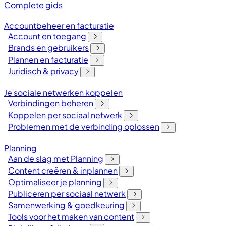
Complete gids
Accountbeheer en facturatie
Account en toegang
Brands en gebruikers
Plannen en facturatie
Juridisch & privacy
Je sociale netwerken koppelen
Verbindingen beheren
Koppelen per sociaal netwerk
Problemen met de verbinding oplossen
Planning
Aan de slag met Planning
Content creëren & inplannen
Optimaliseer je planning
Publiceren per sociaal netwerk
Samenwerking & goedkeuring
Tools voor het maken van content