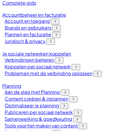
Complete gids
Accountbeheer en facturatie
Account en toegang
Brands en gebruikers
Plannen en facturatie
Juridisch & privacy
Je sociale netwerken koppelen
Verbindingen beheren
Koppelen per sociaal netwerk
Problemen met de verbinding oplossen
Planning
Aan de slag met Planning
Content creëren & inplannen
Optimaliseer je planning
Publiceren per sociaal netwerk
Samenwerking & goedkeuring
Tools voor het maken van content