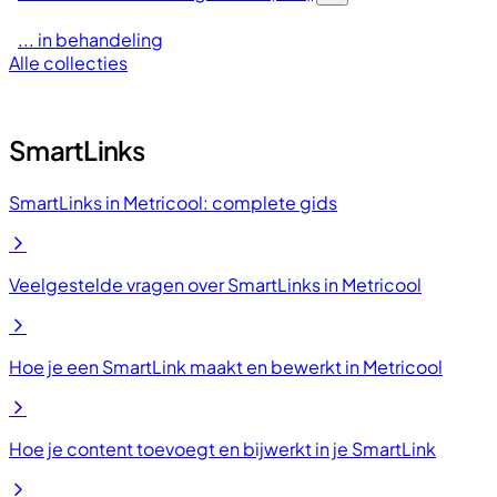
... in behandeling
Alle collecties
SmartLinks
SmartLinks in Metricool: complete gids
Veelgestelde vragen over SmartLinks in Metricool
Hoe je een SmartLink maakt en bewerkt in Metricool
Hoe je content toevoegt en bijwerkt in je SmartLink