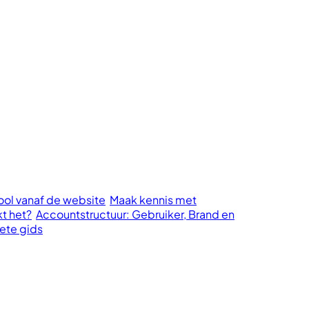
cool vanaf de website
Maak kennis met
kt het?
Accountstructuur: Gebruiker, Brand en
ete gids