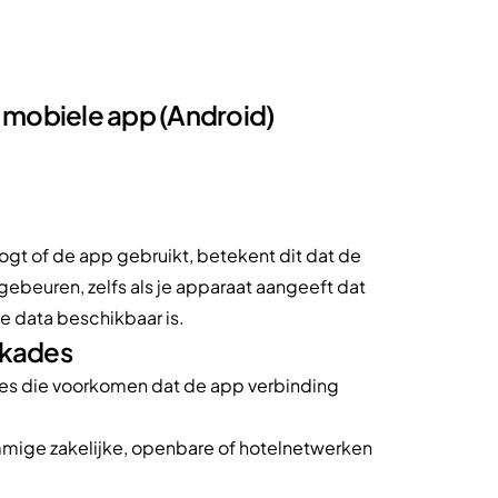
 mobiele app (Android)
logt of de app gebruikt, betekent dit dat de
ebeuren, zelfs als je apparaat aangeeft dat
e data beschikbaar is.
kkades
des die voorkomen dat de app verbinding
mige zakelijke, openbare of hotelnetwerken