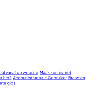
cool vanaf de website
Maak kennis met
kt het?
Accountstructuur: Gebruiker, Brand en
ete gids