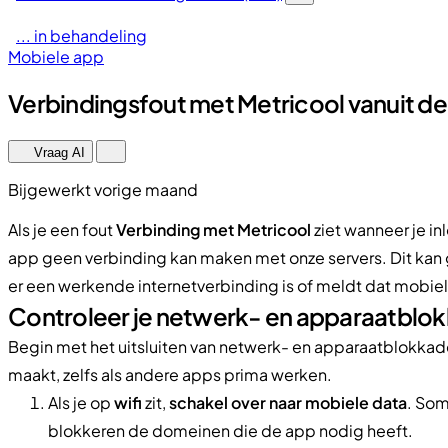
... in behandeling
Mobiele app
Verbindingsfout met Metricool vanuit de
Vraag AI
Bijgewerkt vorige maand
Als je een fout
Verbinding met Metricool
ziet wanneer je in
app geen verbinding kan maken met onze servers. Dit kan g
er een werkende internetverbinding is of meldt dat mobiel
Controleer je netwerk- en apparaatblo
Begin met het uitsluiten van netwerk- en apparaatblokka
maakt, zelfs als andere apps prima werken.
Als je op
wifi
zit,
schakel over naar mobiele data
. Som
blokkeren de domeinen die de app nodig heeft.