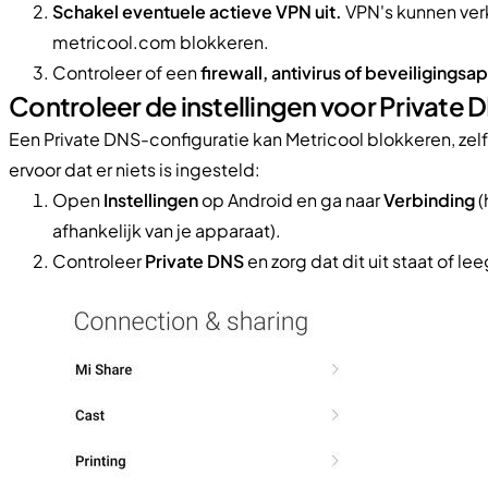
Schakel eventuele actieve VPN uit.
VPN's kunnen verke
metricool.com blokkeren.
Controleer of een
firewall, antivirus of beveiligingsa
Controleer de instellingen voor Private 
Een Private DNS-configuratie kan Metricool blokkeren, zelfs
ervoor dat er niets is ingesteld:
Open
Instellingen
op Android en ga naar
Verbinding
(
afhankelijk van je apparaat).
Controleer
Private DNS
en zorg dat dit uit staat of leeg