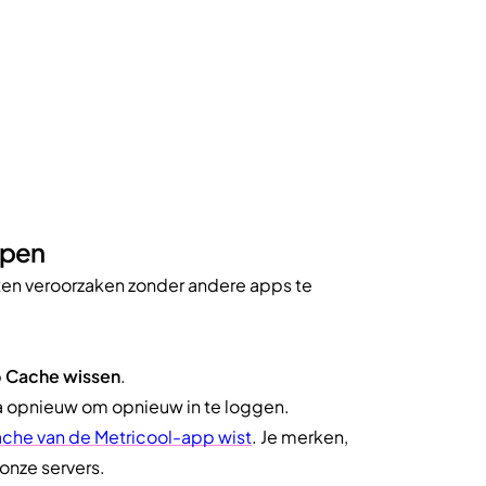
ppen
en veroorzaken zonder andere apps te
p
Cache wissen
.
a opnieuw om opnieuw in te loggen.
ache van de Metricool-app wist
. Je merken,
nze servers.