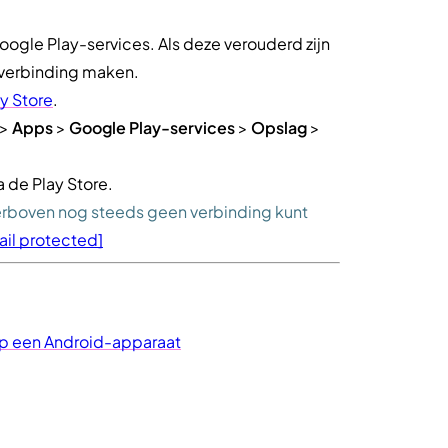
ogle Play-services. Als deze verouderd zijn
 verbinding maken.
y Store
.
>
Apps
>
Google Play-services
>
Opslag
>
a de Play Store.
ierboven nog steeds geen verbinding kunt
ail protected]
op een Android-apparaat