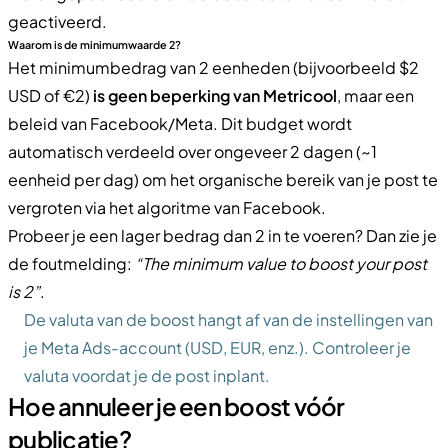
geactiveerd.
Waarom is de minimumwaarde 2?
Het minimumbedrag van 2 eenheden (bijvoorbeeld $2
USD of €2)
is geen beperking van Metricool
, maar een
beleid van Facebook/Meta. Dit budget wordt
automatisch verdeeld over ongeveer 2 dagen (~1
eenheid per dag) om het organische bereik van je post te
vergroten via het algoritme van Facebook.
Probeer je een lager bedrag dan 2 in te voeren? Dan zie je
de foutmelding:
“The minimum value to boost your post
is 2”
.
De valuta van de boost hangt af van de instellingen van
je Meta Ads-account (USD, EUR, enz.). Controleer je
valuta voordat je de post inplant.
Hoe annuleer je een boost vóór
publicatie?