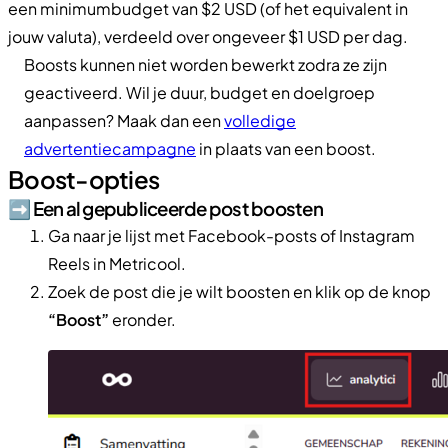
een minimumbudget van $2 USD (of het equivalent in
jouw valuta), verdeeld over ongeveer $1 USD per dag.
Boosts kunnen niet worden bewerkt zodra ze zijn
geactiveerd. Wil je duur, budget en doelgroep
aanpassen? Maak dan een
volledige
advertentiecampagne
in plaats van een boost.
Boost-opties
➡️​ Een al gepubliceerde post boosten
Ga naar je lijst met Facebook-posts of Instagram
Reels in Metricool.
Zoek de post die je wilt boosten en klik op de knop
“Boost”
eronder.