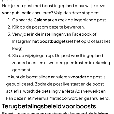
Heb je een post met boost ingepland maar wil je deze
voor publicatie
annuleren? Volg dan deze stappen:
Ga naar de
Calendar
en zoek de ingeplande post.
Klik op de post om deze te bewerken.
Verwijder in de instellingen van Facebook of
Instagram
het boostbudget
(zet het op 0 of laat het
leeg).
Sla de wijzigingen op. De post wordt ingepland
zonder boost en er worden geen kosten in rekening
gebracht.
Je kunt de boost alleen annuleren
voordat
de post is
gepubliceerd. Zodra de post live staat en de boost
actief is, wordt de betaling via Meta Ads verwerkt en
kan deze niet meer via Metricool worden geannuleerd.
Terugbetalingsbeleid voor boosts
Boost-kosten worden rechtstreeks beheerd via je
Meta