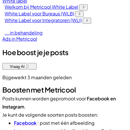
White label
Welkom bij Metricool White Label
White Label voor Bureaus (WLB)
White Label voor Integratoren (WLI)
... in behandeling
Ads in Metricool
Hoe boost je je posts
Vraag AI
Bijgewerkt 3 maanden geleden
Boosten met Metricool
Posts kunnen worden gepromoot voor
Facebook en
Instagram
.
Je kunt de volgende soorten posts boosten:
Facebook
: post met één afbeelding