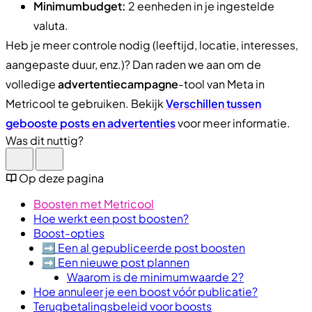
Minimumbudget:
2 eenheden in je ingestelde
valuta.
Heb je meer controle nodig (leeftijd, locatie, interesses,
aangepaste duur, enz.)? Dan raden we aan om de
volledige
advertentiecampagne
-tool van Meta in
Metricool te gebruiken. Bekijk
Verschillen tussen
gebooste posts en advertenties
voor meer informatie.
Was dit nuttig?
Op deze pagina
Boosten met Metricool
Hoe werkt een post boosten?
Boost-opties
➡️​ Een al gepubliceerde post boosten
➡️​ Een nieuwe post plannen
Waarom is de minimumwaarde 2?
Hoe annuleer je een boost vóór publicatie?
Terugbetalingsbeleid voor boosts