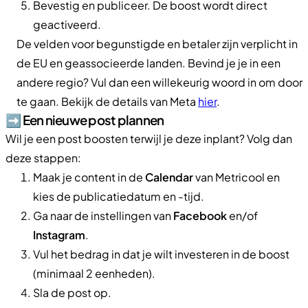
Bevestig en publiceer. De boost wordt direct
geactiveerd.
De velden voor begunstigde en betaler zijn verplicht in
de EU en geassocieerde landen. Bevind je je in een
andere regio? Vul dan een willekeurig woord in om door
te gaan. Bekijk de details van Meta
hier
.
➡️​ Een nieuwe post plannen
Wil je een post boosten terwijl je deze inplant? Volg dan
deze stappen:
Maak je content in de
Calendar
van Metricool en
kies de publicatiedatum en -tijd.
Ga naar de instellingen van
Facebook
en/of
Instagram
.
Vul het bedrag in dat je wilt investeren in de boost
(minimaal 2 eenheden).
Sla de post op.