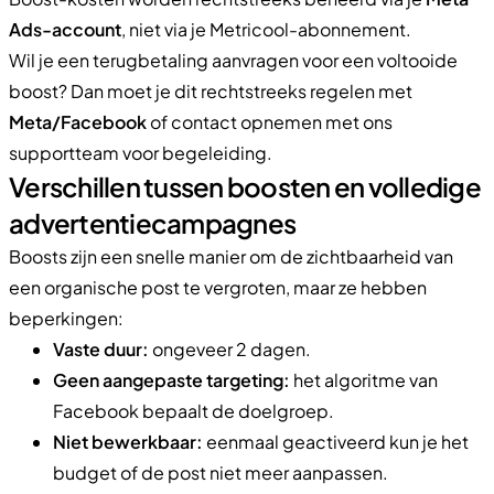
Ads-account
, niet via je Metricool-abonnement.
Wil je een terugbetaling aanvragen voor een voltooide
boost? Dan moet je dit rechtstreeks regelen met
Meta/Facebook
of contact opnemen met ons
supportteam voor begeleiding.
Verschillen tussen boosten en volledige
advertentiecampagnes
Boosts zijn een snelle manier om de zichtbaarheid van
een organische post te vergroten, maar ze hebben
beperkingen:
Vaste duur:
ongeveer 2 dagen.
Geen aangepaste targeting:
het algoritme van
Facebook bepaalt de doelgroep.
Niet bewerkbaar:
eenmaal geactiveerd kun je het
budget of de post niet meer aanpassen.