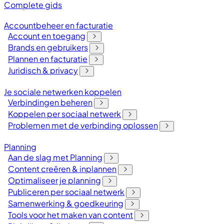
Complete gids
Accountbeheer en facturatie
Account en toegang
Brands en gebruikers
Plannen en facturatie
Juridisch & privacy
Je sociale netwerken koppelen
Verbindingen beheren
Koppelen per sociaal netwerk
Problemen met de verbinding oplossen
Planning
Aan de slag met Planning
Content creëren & inplannen
Optimaliseer je planning
Publiceren per sociaal netwerk
Samenwerking & goedkeuring
Tools voor het maken van content