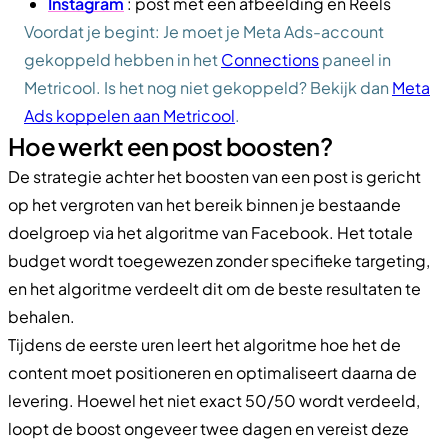
Instagram
: post met één afbeelding en Reels
Voordat je begint: Je moet je Meta Ads-account
gekoppeld hebben in het
Connections
paneel in
Metricool. Is het nog niet gekoppeld? Bekijk dan
Meta
Ads koppelen aan Metricool
.
Hoe werkt een post boosten?
De strategie achter het boosten van een post is gericht
op het vergroten van het bereik binnen je bestaande
doelgroep via het algoritme van Facebook. Het totale
budget wordt toegewezen zonder specifieke targeting,
en het algoritme verdeelt dit om de beste resultaten te
behalen.
Tijdens de eerste uren leert het algoritme hoe het de
content moet positioneren en optimaliseert daarna de
levering. Hoewel het niet exact 50/50 wordt verdeeld,
loopt de boost ongeveer twee dagen en vereist deze