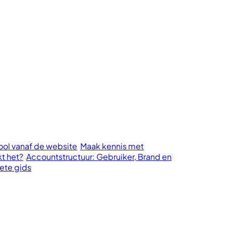
cool vanaf de website
Maak kennis met
kt het?
Accountstructuur: Gebruiker, Brand en
ete gids