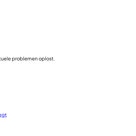
uele problemen oplost.
egt