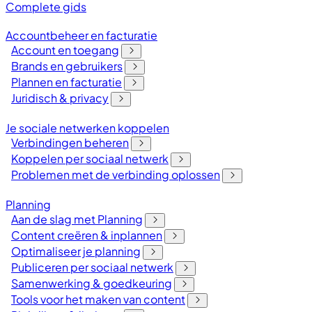
Complete gids
Accountbeheer en facturatie
Account en toegang
Brands en gebruikers
Plannen en facturatie
Juridisch & privacy
Je sociale netwerken koppelen
Verbindingen beheren
Koppelen per sociaal netwerk
Problemen met de verbinding oplossen
Planning
Aan de slag met Planning
Content creëren & inplannen
Optimaliseer je planning
Publiceren per sociaal netwerk
Samenwerking & goedkeuring
Tools voor het maken van content