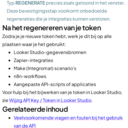
Typ
REGENERATE
precies zoals getoond in het venster.
Deze bevestigingsstap voorkomt onbedoelde
regeneraties die je integraties kunnen verstoren.
Na het regenereren van je token
Zodra je je nieuwe token hebt, werk je dit bij op alle
plaatsen waar je het gebruikt:
Looker Studio-gegevensbronnen
Zapier-integraties
Make (Integromat) scenario's
n8n-workflows
Aangepaste API-scripts of applicaties
Voor hulp bij het bijwerken van je token in Looker Studio,
zie
Wijzig API Key / Token in Looker Studio
.
Gerelateerde inhoud
Veelvoorkomende vragen en fouten bij het gebruik
van de API