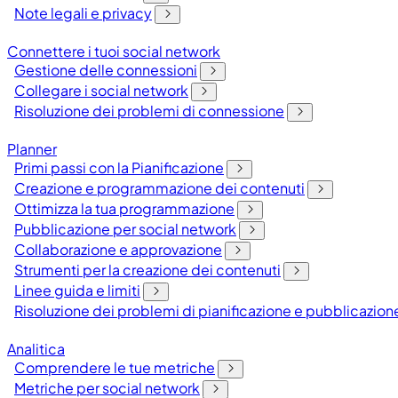
Note legali e privacy
Connettere i tuoi social network
Gestione delle connessioni
Collegare i social network
Risoluzione dei problemi di connessione
Planner
Primi passi con la Pianificazione
Creazione e programmazione dei contenuti
Ottimizza la tua programmazione
Pubblicazione per social network
Collaborazione e approvazione
Strumenti per la creazione dei contenuti
Linee guida e limiti
Risoluzione dei problemi di pianificazione e pubblicazion
Analitica
Comprendere le tue metriche
Metriche per social network