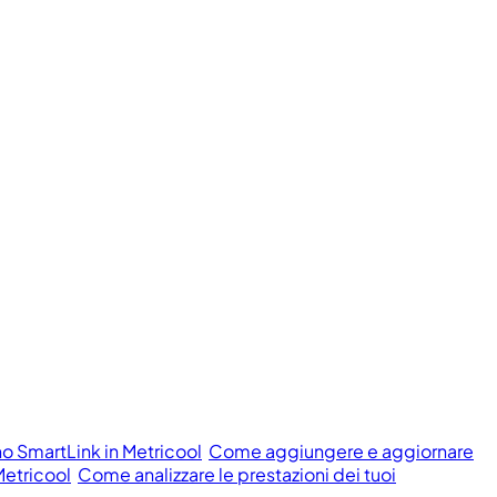
o SmartLink in Metricool
Come aggiungere e aggiornare
Metricool
Come analizzare le prestazioni dei tuoi