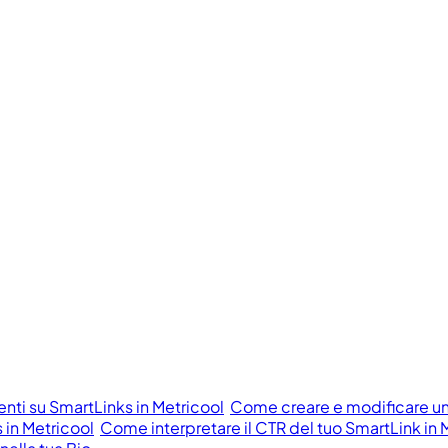
ti su SmartLinks in Metricool
Come creare e modificare un
 in Metricool
Come interpretare il CTR del tuo SmartLink in 