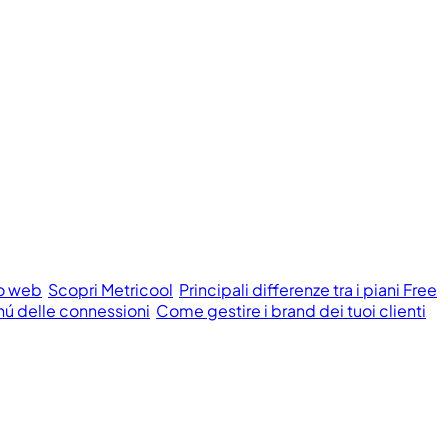
to web
Scopri Metricool
Principali differenze tra i piani Free
ú delle connessioni
Come gestire i brand dei tuoi clienti