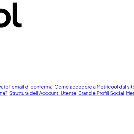
vuto l'email di conferma
Come accedere a Metricool dal si
ona?
Struttura dell'Account: Utente, Brand e Profili Social
Men