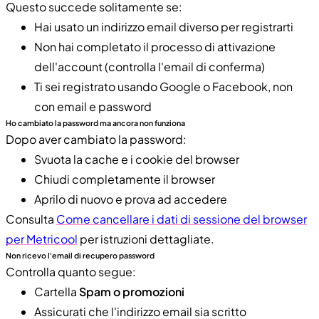
Questo succede solitamente se:
Hai usato un indirizzo email diverso per registrarti
Non hai completato il processo di attivazione
dell'account (controlla l'email di conferma)
Ti sei registrato usando Google o Facebook, non
con email e password
Ho cambiato la password ma ancora non funziona
Dopo aver cambiato la password:
Svuota la cache e i cookie del browser
Chiudi completamente il browser
Aprilo di nuovo e prova ad accedere
Consulta
Come cancellare i dati di sessione del browser
per Metricool
per istruzioni dettagliate.
Non ricevo l'email di recupero password
Controlla quanto segue:
Cartella
Spam o promozioni
Assicurati che l'indirizzo email sia scritto