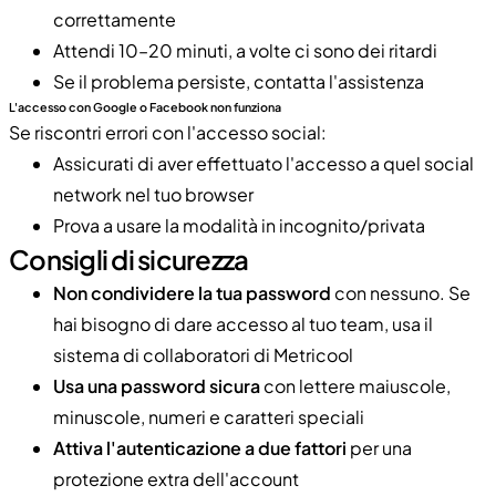
correttamente
Attendi 10–20 minuti, a volte ci sono dei ritardi
Se il problema persiste, contatta l'assistenza
L'accesso con Google o Facebook non funziona
Se riscontri errori con l'accesso social:
Assicurati di aver effettuato l'accesso a quel social
network nel tuo browser
Prova a usare la modalità in incognito/privata
Consigli di sicurezza
Non condividere la tua password
con nessuno. Se
hai bisogno di dare accesso al tuo team, usa il
sistema di collaboratori di Metricool
Usa una password sicura
con lettere maiuscole,
minuscole, numeri e caratteri speciali
Attiva l'autenticazione a due fattori
per una
protezione extra dell'account