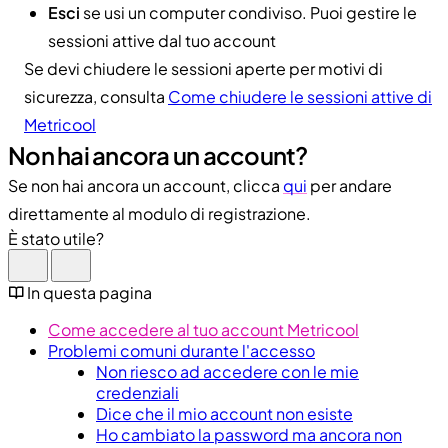
Esci
se usi un computer condiviso. Puoi gestire le
sessioni attive dal tuo account
Se devi chiudere le sessioni aperte per motivi di
sicurezza, consulta
Come chiudere le sessioni attive di
Metricool
Non hai ancora un account?
Se non hai ancora un account, clicca
qui
per andare
direttamente al modulo di registrazione.
È stato utile?
In questa pagina
Come accedere al tuo account Metricool
Problemi comuni durante l'accesso
Non riesco ad accedere con le mie
credenziali
Dice che il mio account non esiste
Ho cambiato la password ma ancora non