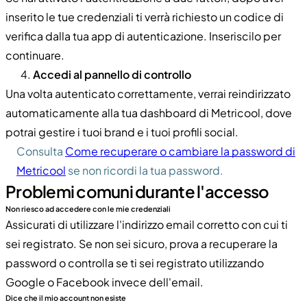
inserito le tue credenziali ti verrà richiesto un codice di
verifica dalla tua app di autenticazione. Inseriscilo per
continuare.
Accedi al pannello di controllo
Una volta autenticato correttamente, verrai reindirizzato
automaticamente alla tua dashboard di Metricool, dove
potrai gestire i tuoi brand e i tuoi profili social.
Consulta
Come recuperare o cambiare la password di
Metricool
se non ricordi la tua password.
Problemi comuni durante l'accesso
Non riesco ad accedere con le mie credenziali
Assicurati di utilizzare l'indirizzo email corretto con cui ti
sei registrato. Se non sei sicuro, prova a recuperare la
password o controlla se ti sei registrato utilizzando
Google o Facebook invece dell'email.
Dice che il mio account non esiste