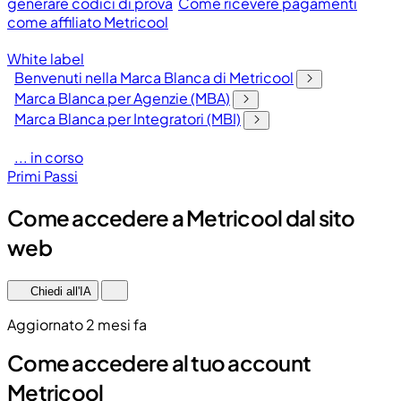
generare codici di prova
Come ricevere pagamenti
come affiliato Metricool
White label
Benvenuti nella Marca Blanca di Metricool
Marca Blanca per Agenzie (MBA)
Marca Blanca per Integratori (MBI)
... in corso
Primi Passi
Come accedere a Metricool dal sito
web
Chiedi all'IA
Aggiornato 2 mesi fa
Come accedere al tuo account
Metricool