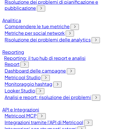
Risoluzione dei problemi di pianificazione e
pubblicazione
Analitica
Comprendere le tue metriche
Metriche per social network
Risoluzione dei problemi delle analytics
Reporting
Reporting: il tuo hub di report e analisi
Report
Dashboard delle campagne
Metricool Studio
Monitoraggio hashtag
Looker Studio
Analisi e report: risoluzione dei problemi
API e Integrazioni
Metricool MCP
Integrazioni tramite l'API di Metricool
Integrazioni con strumenti esterni