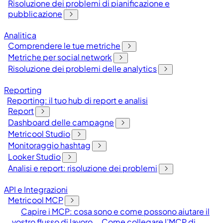
Risoluzione dei problemi di pianificazione e
pubblicazione
Analitica
Comprendere le tue metriche
Metriche per social network
Risoluzione dei problemi delle analytics
Reporting
Reporting: il tuo hub di report e analisi
Report
Dashboard delle campagne
Metricool Studio
Monitoraggio hashtag
Looker Studio
Analisi e report: risoluzione dei problemi
API e Integrazioni
Metricool MCP
Capire i MCP: cosa sono e come possono aiutare il
vostro flusso di lavoro
Come collegare l’MCP di