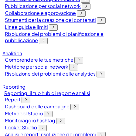
Pubblicazione per social network
Collaborazione e approvazione
Strumenti per la creazione dei contenuti
Linee guida e limiti
Risoluzione dei problemi di pianificazione e
pubblicazione
Analitica
Comprendere le tue metriche
Metriche per social network
Risoluzione dei problemi delle analytics
Reporting
Reporting: il tuo hub di report e analisi
Report
Dashboard delle campagne
Metricool Studio
Monitoraggio hashtag
Looker Studio
Analisi e report: risoluzione dei problemi