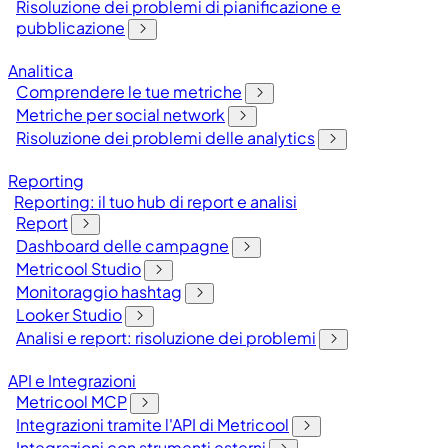
Risoluzione dei problemi di pianificazione e
pubblicazione
Analitica
Comprendere le tue metriche
Metriche per social network
Risoluzione dei problemi delle analytics
Reporting
Reporting: il tuo hub di report e analisi
Report
Dashboard delle campagne
Metricool Studio
Monitoraggio hashtag
Looker Studio
Analisi e report: risoluzione dei problemi
API e Integrazioni
Metricool MCP
Integrazioni tramite l'API di Metricool
Integrazioni con strumenti esterni