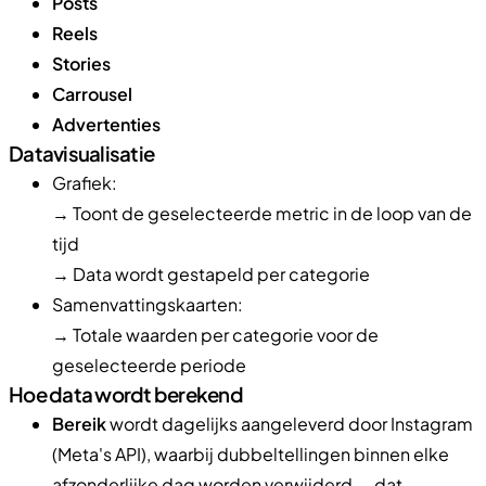
Posts
Reels
Stories
Carrousel
Advertenties
Datavisualisatie
Grafiek:
→ Toont de geselecteerde metric in de loop van de
tijd
→ Data wordt gestapeld per categorie
Samenvattingskaarten:
→ Totale waarden per categorie voor de
geselecteerde periode
Hoe data wordt berekend
Bereik
wordt dagelijks aangeleverd door Instagram
(Meta's API), waarbij dubbeltellingen binnen elke
afzonderlijke dag worden verwijderd — dat