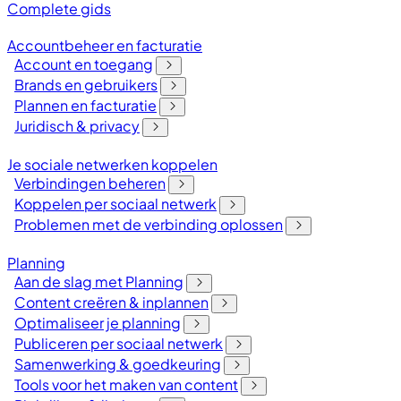
Complete gids
Accountbeheer en facturatie
Account en toegang
Brands en gebruikers
Plannen en facturatie
Juridisch & privacy
Je sociale netwerken koppelen
Verbindingen beheren
Koppelen per sociaal netwerk
Problemen met de verbinding oplossen
Planning
Aan de slag met Planning
Content creëren & inplannen
Optimaliseer je planning
Publiceren per sociaal netwerk
Samenwerking & goedkeuring
Tools voor het maken van content