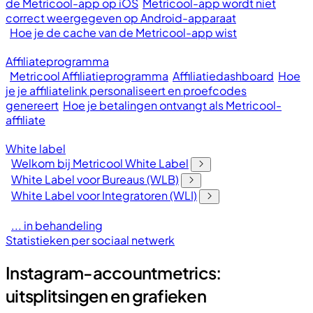
de Metricool-app op iOS
Metricool-app wordt niet
correct weergegeven op Android-apparaat
Hoe je de cache van de Metricool-app wist
Affiliateprogramma
Metricool Affiliatieprogramma
Affiliatiedashboard
Hoe
je je affiliatelink personaliseert en proefcodes
genereert
Hoe je betalingen ontvangt als Metricool-
affiliate
White label
Welkom bij Metricool White Label
White Label voor Bureaus (WLB)
White Label voor Integratoren (WLI)
... in behandeling
Statistieken per sociaal netwerk
Instagram-accountmetrics:
uitsplitsingen en grafieken