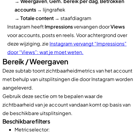
→
Weergaven
,
Gem. bereik per dag
,
Betrokken
accounts
→ lijngrafiek
→
Totale content
→ staafdiagram
Instagram heeft
Impressions
vervangen door
Views
voor accounts, posts en reels. Voor achtergrond over
deze wijziging, zie
Instagram vervangt “Impressions”
door “Views”: wat je moet weten.
Bereik / Weergaven
Deze subtab toont zichtbaarheidmetrics van het account
met behulp van uitsplitsingen die door Instagram worden
aangeleverd.
Gebruik deze sectie om te bepalen waar de
zichtbaarheid van je account vandaan komt op basis van
de beschikbare uitsplitsingen.
Beschikbare filters
Metricselector: