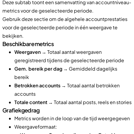
Deze subtab toont een samenvatting van accountniveau-
metrics voor de geselecteerde periode.
Gebruik deze sectie om de algehele accountprestaties
voor de geselecteerde periode in één weergave te
bekijken.
Beschikbare metrics
Weergaven
→ Totaal aantal weergaven
geregistreerd tijdens de geselecteerde periode
Gem. bereik per dag
→ Gemiddeld dagelijks
bereik
Betrokken accounts
→ Totaal aantal betrokken
accounts
Totale content
→ Totaal aantal posts, reels en stories
Grafiekgedrag
Metrics worden in de loop van de tijd weergegeven
Weergaveformaat: