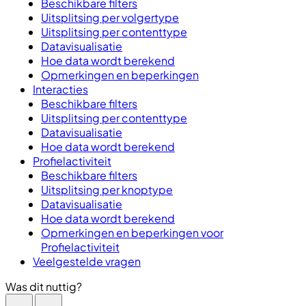
Beschikbare filters
Uitsplitsing per volgertype
Uitsplitsing per contenttype
Datavisualisatie
Hoe data wordt berekend
Opmerkingen en beperkingen
Interacties
Beschikbare filters
Uitsplitsing per contenttype
Datavisualisatie
Hoe data wordt berekend
Profielactiviteit
Beschikbare filters
Uitsplitsing per knoptype
Datavisualisatie
Hoe data wordt berekend
Opmerkingen en beperkingen voor
Profielactiviteit
Veelgestelde vragen
Was dit nuttig?