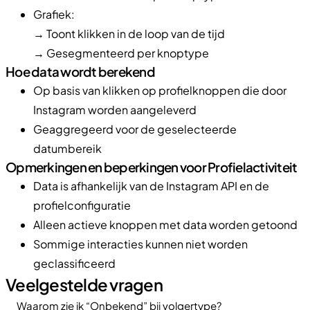
Grafiek:
→ Toont klikken in de loop van de tijd
→ Gesegmenteerd per knoptype
Hoe data wordt berekend
Op basis van klikken op profielknoppen die door
Instagram worden aangeleverd
Geaggregeerd voor de geselecteerde
datumbereik
Opmerkingen en beperkingen voor Profielactiviteit
Data is afhankelijk van de Instagram API en de
profielconfiguratie
Alleen actieve knoppen met data worden getoond
Sommige interacties kunnen niet worden
geclassificeerd
Veelgestelde vragen
Waarom zie ik “Onbekend” bij volgertype?