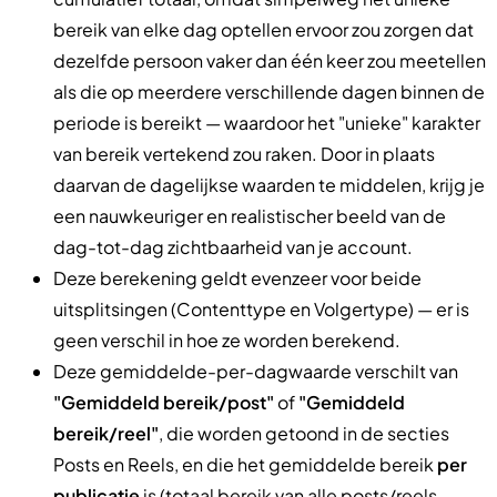
bereik van elke dag optellen ervoor zou zorgen dat
dezelfde persoon vaker dan één keer zou meetellen
als die op meerdere verschillende dagen binnen de
periode is bereikt — waardoor het "unieke" karakter
van bereik vertekend zou raken. Door in plaats
daarvan de dagelijkse waarden te middelen, krijg je
een nauwkeuriger en realistischer beeld van de
dag-tot-dag zichtbaarheid van je account.
Deze berekening geldt evenzeer voor beide
uitsplitsingen (Contenttype en Volgertype) — er is
geen verschil in hoe ze worden berekend.
Deze gemiddelde-per-dagwaarde verschilt van
"Gemiddeld bereik/post"
of
"Gemiddeld
bereik/reel"
, die worden getoond in de secties
Posts en Reels, en die het gemiddelde bereik
per
publicatie
is (totaal bereik van alle posts/reels