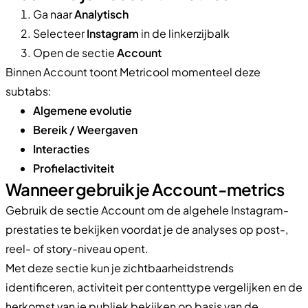
Ga naar
Analytisch
Selecteer
Instagram
in de linkerzijbalk
Open de sectie
Account
Binnen Account toont Metricool momenteel deze
subtabs:
Algemene evolutie
Bereik / Weergaven
Interacties
Profielactiviteit
Wanneer gebruik je Account-metrics
Gebruik de sectie Account om de algehele Instagram-
prestaties te bekijken voordat je de analyses op post-,
reel- of story-niveau opent.
Met deze sectie kun je zichtbaarheidstrends
identificeren, activiteit per contenttype vergelijken en de
herkomst van je publiek bekijken op basis van de