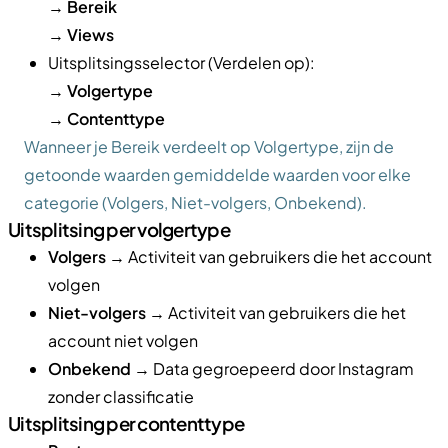
→
Bereik
→
Views
Uitsplitsingsselector (Verdelen op):
→
Volgertype
→
Contenttype
Wanneer je Bereik verdeelt op Volgertype, zijn de
getoonde waarden gemiddelde waarden voor elke
categorie (Volgers, Niet-volgers, Onbekend).
Uitsplitsing per volgertype
Volgers
→ Activiteit van gebruikers die het account
volgen
Niet-volgers
→ Activiteit van gebruikers die het
account niet volgen
Onbekend
→ Data gegroepeerd door Instagram
zonder classificatie
Uitsplitsing per contenttype