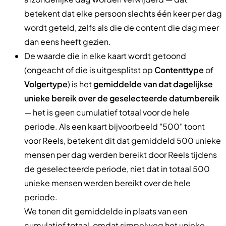
betekent dat elke persoon slechts één keer per dag
wordt geteld, zelfs als die de content die dag meer
dan eens heeft gezien.
De waarde die in elke kaart wordt getoond
(ongeacht of die is uitgesplitst op
Contenttype
of
Volgertype
) is het
gemiddelde van dat dagelijkse
unieke bereik over de geselecteerde datumbereik
— het is geen cumulatief totaal voor de hele
periode. Als een kaart bijvoorbeeld "500" toont
voor Reels, betekent dit dat gemiddeld 500 unieke
mensen per dag werden bereikt door Reels tijdens
de geselecteerde periode, niet dat in totaal 500
unieke mensen werden bereikt over de hele
periode.
We tonen dit gemiddelde in plaats van een
cumulatief totaal, omdat simpelweg het unieke