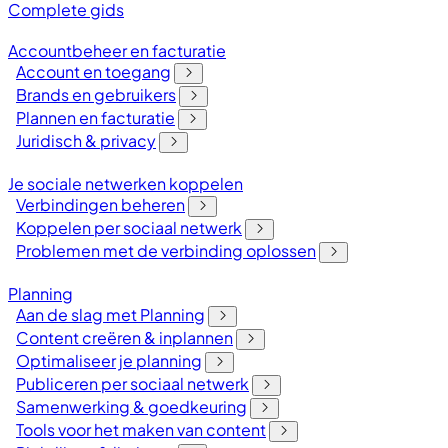
Complete gids
Accountbeheer en facturatie
Account en toegang
Brands en gebruikers
Plannen en facturatie
Juridisch & privacy
Je sociale netwerken koppelen
Verbindingen beheren
Koppelen per sociaal netwerk
Problemen met de verbinding oplossen
Planning
Aan de slag met Planning
Content creëren & inplannen
Optimaliseer je planning
Publiceren per sociaal netwerk
Samenwerking & goedkeuring
Tools voor het maken van content