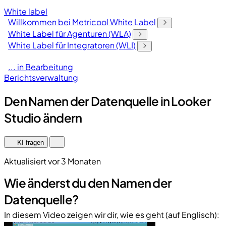
White label
Willkommen bei Metricool White Label
White Label für Agenturen (WLA)
White Label für Integratoren (WLI)
... in Bearbeitung
Berichtsverwaltung
Den Namen der Datenquelle in Looker
Studio ändern
KI fragen
Aktualisiert vor 3 Monaten
Wie änderst du den Namen der
Datenquelle?
In diesem Video zeigen wir dir, wie es geht (auf Englisch):