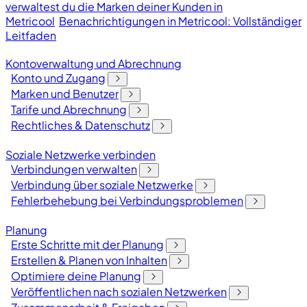
verwaltest du die Marken deiner Kunden in
Metricool
Benachrichtigungen in Metricool: Vollständiger
Leitfaden
Kontoverwaltung und Abrechnung
Konto und Zugang
Marken und Benutzer
Tarife und Abrechnung
Rechtliches & Datenschutz
Soziale Netzwerke verbinden
Verbindungen verwalten
Verbindung über soziale Netzwerke
Fehlerbehebung bei Verbindungsproblemen
Planung
Erste Schritte mit der Planung
Erstellen & Planen von Inhalten
Optimiere deine Planung
Veröffentlichen nach sozialen Netzwerken