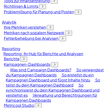
Tools zur Inhaltserstellung
Richtlinien & Limits
Problemlösung für Planung und Posten
Analytik
Ihre Metriken verstehen
Metriken nach sozialem Netzwerk
Fehlerbehebung bei Analysen
Reporting
Reporting: Ihr Hub für Berichte und Analysen
Berichte
Kampagnen-Dashboards
Was sind Campaign Dashboards?
So verwendest
du Kampagnen Dashboards
So erstellst du ein
Kampagnen Dashboard und fügst Inhalte hinzu
So
teilst du dein Kampagnen Dashboard
So
synchronisierst du dein Kampagnen Dashboard und
verstehst es
Verwaltung und Berechtigungen für
Kampagnen Dashboards
Metricool Studio