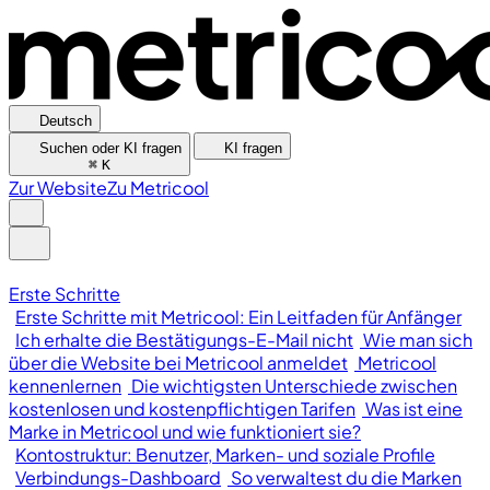
Deutsch
Suchen oder KI fragen
KI fragen
⌘
K
Zur Website
Zu Metricool
Erste Schritte
Erste Schritte mit Metricool: Ein Leitfaden für Anfänger
Ich erhalte die Bestätigungs-E-Mail nicht
Wie man sich
über die Website bei Metricool anmeldet
Metricool
kennenlernen
Die wichtigsten Unterschiede zwischen
kostenlosen und kostenpflichtigen Tarifen
Was ist eine
Marke in Metricool und wie funktioniert sie?
Kontostruktur: Benutzer, Marken- und soziale Profile
Verbindungs-Dashboard
So verwaltest du die Marken