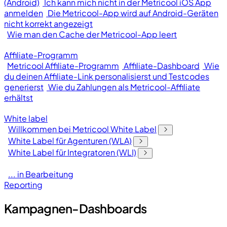
(Android)
Ich kann mich nicht in der Metricool iOS App
anmelden
Die Metricool-App wird auf Android-Geräten
nicht korrekt angezeigt
Wie man den Cache der Metricool-App leert
Affiliate-Programm
Metricool Affiliate-Programm
Affiliate-Dashboard
Wie
du deinen Affiliate-Link personalisierst und Testcodes
generierst
Wie du Zahlungen als Metricool-Affiliate
erhältst
White label
Willkommen bei Metricool White Label
White Label für Agenturen (WLA)
White Label für Integratoren (WLI)
... in Bearbeitung
Reporting
Kampagnen-Dashboards