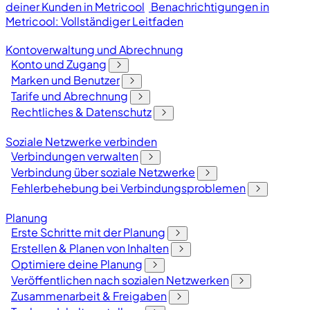
deiner Kunden in Metricool
Benachrichtigungen in
Metricool: Vollständiger Leitfaden
Kontoverwaltung und Abrechnung
Konto und Zugang
Marken und Benutzer
Tarife und Abrechnung
Rechtliches & Datenschutz
Soziale Netzwerke verbinden
Verbindungen verwalten
Verbindung über soziale Netzwerke
Fehlerbehebung bei Verbindungsproblemen
Planung
Erste Schritte mit der Planung
Erstellen & Planen von Inhalten
Optimiere deine Planung
Veröffentlichen nach sozialen Netzwerken
Zusammenarbeit & Freigaben