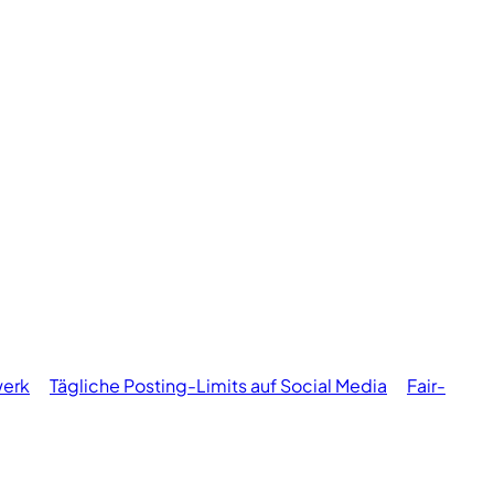
werk
Tägliche Posting-Limits auf Social Media
Fair-