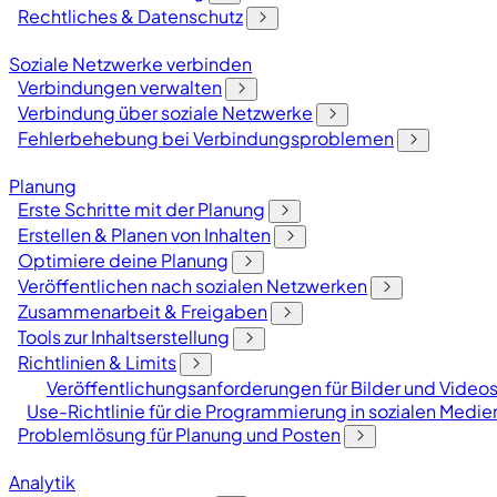
Rechtliches & Datenschutz
Soziale Netzwerke verbinden
Verbindungen verwalten
Verbindung über soziale Netzwerke
Fehlerbehebung bei Verbindungsproblemen
Planung
Erste Schritte mit der Planung
Erstellen & Planen von Inhalten
Optimiere deine Planung
Veröffentlichen nach sozialen Netzwerken
Zusammenarbeit & Freigaben
Tools zur Inhaltserstellung
Richtlinien & Limits
Veröffentlichungsanforderungen für Bilder und Videos
Use-Richtlinie für die Programmierung in sozialen Medie
Problemlösung für Planung und Posten
Analytik