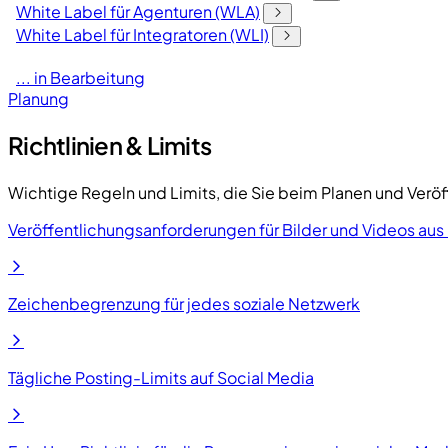
White Label für Agenturen (WLA)
White Label für Integratoren (WLI)
... in Bearbeitung
Planung
Richtlinien & Limits
Wichtige Regeln und Limits, die Sie beim Planen und Veröff
Veröffentlichungsanforderungen für Bilder und Videos aus
Zeichenbegrenzung für jedes soziale Netzwerk
Tägliche Posting-Limits auf Social Media