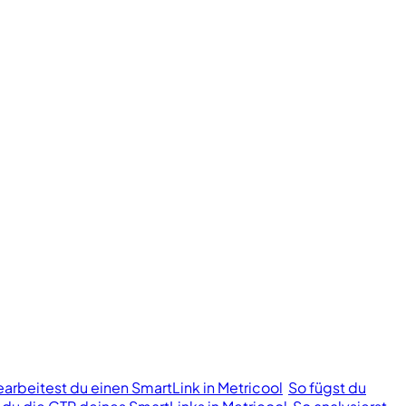
earbeitest du einen SmartLink in Metricool
So fügst du