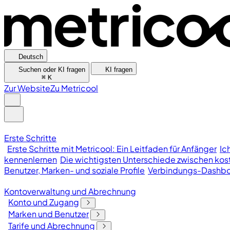
Deutsch
Suchen oder KI fragen
KI fragen
⌘
K
Zur Website
Zu Metricool
Erste Schritte
Erste Schritte mit Metricool: Ein Leitfaden für Anfänger
Ic
kennenlernen
Die wichtigsten Unterschiede zwischen kost
Benutzer, Marken- und soziale Profile
Verbindungs-Dashb
Kontoverwaltung und Abrechnung
Konto und Zugang
Marken und Benutzer
Tarife und Abrechnung