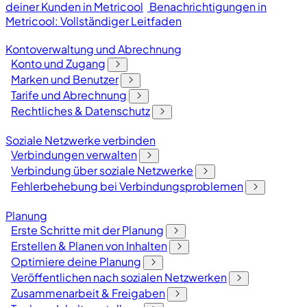
deiner Kunden in Metricool
Benachrichtigungen in
Metricool: Vollständiger Leitfaden
Kontoverwaltung und Abrechnung
Konto und Zugang
Marken und Benutzer
Tarife und Abrechnung
Rechtliches & Datenschutz
Soziale Netzwerke verbinden
Verbindungen verwalten
Verbindung über soziale Netzwerke
Fehlerbehebung bei Verbindungsproblemen
Planung
Erste Schritte mit der Planung
Erstellen & Planen von Inhalten
Optimiere deine Planung
Veröffentlichen nach sozialen Netzwerken
Zusammenarbeit & Freigaben