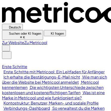
Deutsch
Suchen oder KI fragen
KI fragen
⌘
K
Zur Website
Zu Metricool
Erste Schritte
Erste Schritte mit Metricool: Ein Leitfaden für Anfänger
Ich erhalte die Bestätigungs-E-Mail nicht
Wie man sich
über die Website bei Metricool anmeldet
Metricool
kennenlernen
Die wichtigsten Unterschiede zwischen
kostenlosen und kostenpflichtigen Tarifen
Was ist eine
Marke in Metricool und wie funktioniert sie?
Kontostruktur: Benutzer, Marken- und soziale Profile
Verbindungs-Dashboard
So verwaltest du die Marken