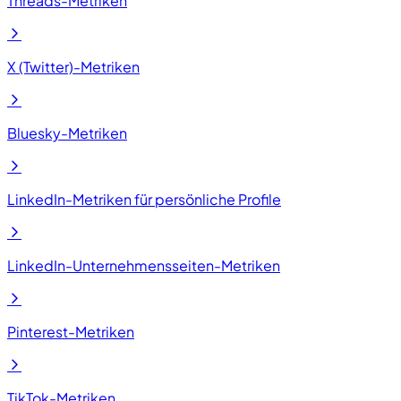
Threads-Metriken
X (Twitter)-Metriken
Bluesky-Metriken
LinkedIn-Metriken für persönliche Profile
LinkedIn-Unternehmensseiten-Metriken
Pinterest-Metriken
TikTok-Metriken