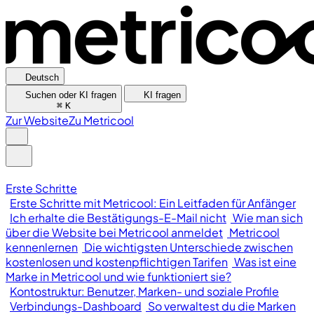
Deutsch
Suchen oder KI fragen
KI fragen
⌘
K
Zur Website
Zu Metricool
Erste Schritte
Erste Schritte mit Metricool: Ein Leitfaden für Anfänger
Ich erhalte die Bestätigungs-E-Mail nicht
Wie man sich
über die Website bei Metricool anmeldet
Metricool
kennenlernen
Die wichtigsten Unterschiede zwischen
kostenlosen und kostenpflichtigen Tarifen
Was ist eine
Marke in Metricool und wie funktioniert sie?
Kontostruktur: Benutzer, Marken- und soziale Profile
Verbindungs-Dashboard
So verwaltest du die Marken