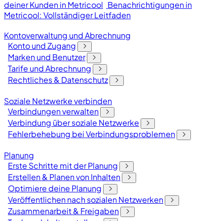
deiner Kunden in Metricool
Benachrichtigungen in
Metricool: Vollständiger Leitfaden
Kontoverwaltung und Abrechnung
Konto und Zugang
Marken und Benutzer
Tarife und Abrechnung
Rechtliches & Datenschutz
Soziale Netzwerke verbinden
Verbindungen verwalten
Verbindung über soziale Netzwerke
Fehlerbehebung bei Verbindungsproblemen
Planung
Erste Schritte mit der Planung
Erstellen & Planen von Inhalten
Optimiere deine Planung
Veröffentlichen nach sozialen Netzwerken
Zusammenarbeit & Freigaben