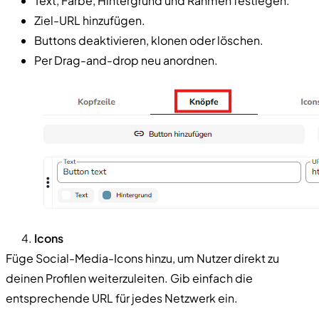
Text, Farbe, Hintergrund und Rahmen festlegen.
Ziel-URL hinzufügen.
Buttons deaktivieren, klonen oder löschen.
Per Drag-and-drop neu anordnen.
Icons
Füge Social-Media-Icons hinzu, um Nutzer direkt zu
deinen Profilen weiterzuleiten. Gib einfach die
entsprechende URL für jedes Netzwerk ein.