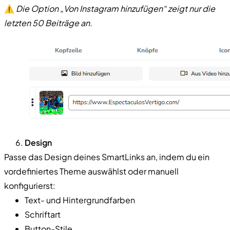
⚠️
Die Option „Von Instagram hinzufügen“ zeigt nur die
letzten 50 Beiträge an.
Design
Passe das Design deines SmartLinks an, indem du ein
vordefiniertes Theme auswählst oder manuell
konfigurierst:
Text- und Hintergrundfarben
Schriftart
Button-Stile