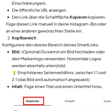
Einschränkungen).
Die öffentliche URL anzeigen.
Den Link über die Schaltfläche
Kopieren
kopieren.
Füge diesen Link manuell in deine Instagram-Bio oder
an einer anderen gewünschten Stelle ein.
Kopfbereich
Konfiguriere den oberen Bereich deines SmartLinks:
Bild:
(Optional) Du kannst ein Bild hochladen oder
dein Markenlogo verwenden. Horizontale Logos
werden ebenfalls unterstützt.
💡 Empfohlenes Seitenverhältnis: zwischen 1:1 und
2:1 (das Bild wird automatisch angepasst).
Inhalt:
Füge einen Titel und einen Untertitel hinzu.