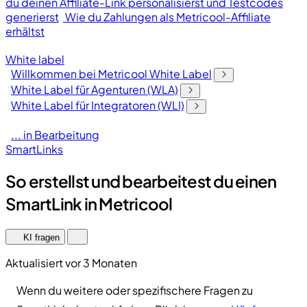
du deinen Affiliate-Link personalisierst und Testcodes
generierst
Wie du Zahlungen als Metricool-Affiliate
erhältst
White label
Willkommen bei Metricool White Label
White Label für Agenturen (WLA)
White Label für Integratoren (WLI)
... in Bearbeitung
SmartLinks
So erstellst und bearbeitest du einen
SmartLink in Metricool
KI fragen
Aktualisiert vor 3 Monaten
Wenn du weitere oder spezifischere Fragen zu