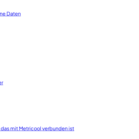
ine Daten
er
das mit Metricool verbunden ist