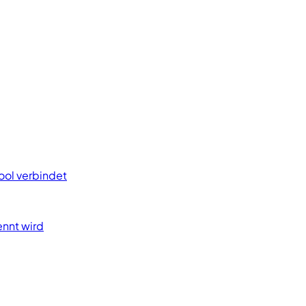
ool verbindet
ennt wird