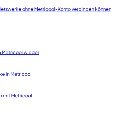
en Netzwerke ohne Metricool-Konto verbinden können
n Metricool wieder
ke in Metricool
 mit Metricool