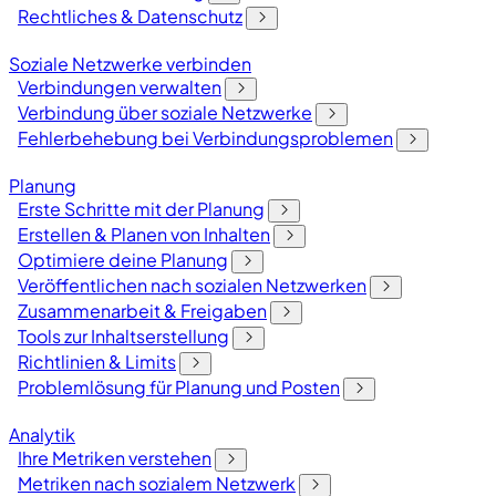
Rechtliches & Datenschutz
Soziale Netzwerke verbinden
Verbindungen verwalten
Verbindung über soziale Netzwerke
Fehlerbehebung bei Verbindungsproblemen
Planung
Erste Schritte mit der Planung
Erstellen & Planen von Inhalten
Optimiere deine Planung
Veröffentlichen nach sozialen Netzwerken
Zusammenarbeit & Freigaben
Tools zur Inhaltserstellung
Richtlinien & Limits
Problemlösung für Planung und Posten
Analytik
Ihre Metriken verstehen
Metriken nach sozialem Netzwerk