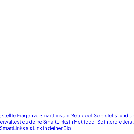
stellte Fragen zu SmartLinks in Metricool
So erstellst und b
erwaltest du deine SmartLinks in Metricool
So interpretiers
SmartLinks als Link in deiner Bio