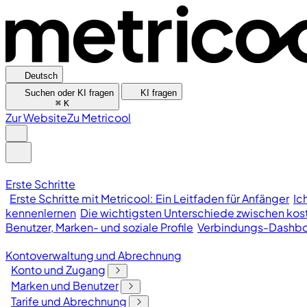
Deutsch
Suchen oder KI fragen
KI fragen
⌘
K
Zur Website
Zu Metricool
Erste Schritte
Erste Schritte mit Metricool: Ein Leitfaden für Anfänger
Ic
kennenlernen
Die wichtigsten Unterschiede zwischen kost
Benutzer, Marken- und soziale Profile
Verbindungs-Dashb
Kontoverwaltung und Abrechnung
Konto und Zugang
Marken und Benutzer
Tarife und Abrechnung