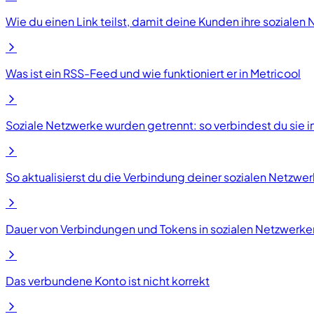
Wie du einen Link teilst, damit deine Kunden ihre sozial
Was ist ein RSS-Feed und wie funktioniert er in Metricool
Soziale Netzwerke wurden getrennt: so verbindest du sie i
So aktualisierst du die Verbindung deiner sozialen Netzwer
Dauer von Verbindungen und Tokens in sozialen Netzwerken
Das verbundene Konto ist nicht korrekt