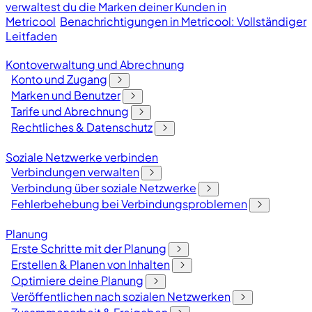
verwaltest du die Marken deiner Kunden in
Metricool
Benachrichtigungen in Metricool: Vollständiger
Leitfaden
Kontoverwaltung und Abrechnung
Konto und Zugang
Marken und Benutzer
Tarife und Abrechnung
Rechtliches & Datenschutz
Soziale Netzwerke verbinden
Verbindungen verwalten
Verbindung über soziale Netzwerke
Fehlerbehebung bei Verbindungsproblemen
Planung
Erste Schritte mit der Planung
Erstellen & Planen von Inhalten
Optimiere deine Planung
Veröffentlichen nach sozialen Netzwerken