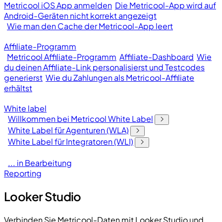
Metricool iOS App anmelden
Die Metricool-App wird auf
Android-Geräten nicht korrekt angezeigt
Wie man den Cache der Metricool-App leert
Affiliate-Programm
Metricool Affiliate-Programm
Affiliate-Dashboard
Wie
du deinen Affiliate-Link personalisierst und Testcodes
generierst
Wie du Zahlungen als Metricool-Affiliate
erhältst
White label
Willkommen bei Metricool White Label
White Label für Agenturen (WLA)
White Label für Integratoren (WLI)
... in Bearbeitung
Reporting
Looker Studio
Verbinden Sie Metricool-Daten mit Looker Studio und