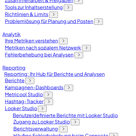
Zusammenarbeit & Freigaben
Tools zur Inhaltserstellung
Richtlinien & Limits
Problemlösung für Planung und Posten
Analytik
Ihre Metriken verstehen
Metriken nach sozialem Netzwerk
Fehlerbehebung bei Analysen
Reporting
Reporting: Ihr Hub für Berichte und Analysen
Berichte
Kampagnen-Dashboards
Metricool Studio
Hashtag-Tracker
Looker Studio
Benutzerdefinierte Berichte mit Looker Studio
Zugang zu Looker Studio
Berichtsverwaltung
Häufige Fehlerbehebung beim Connecto