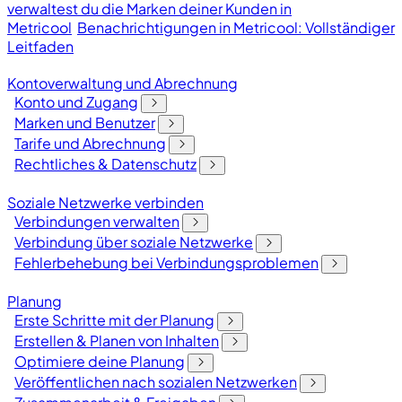
verwaltest du die Marken deiner Kunden in
Metricool
Benachrichtigungen in Metricool: Vollständiger
Leitfaden
Kontoverwaltung und Abrechnung
Konto und Zugang
Marken und Benutzer
Tarife und Abrechnung
Rechtliches & Datenschutz
Soziale Netzwerke verbinden
Verbindungen verwalten
Verbindung über soziale Netzwerke
Fehlerbehebung bei Verbindungsproblemen
Planung
Erste Schritte mit der Planung
Erstellen & Planen von Inhalten
Optimiere deine Planung
Veröffentlichen nach sozialen Netzwerken