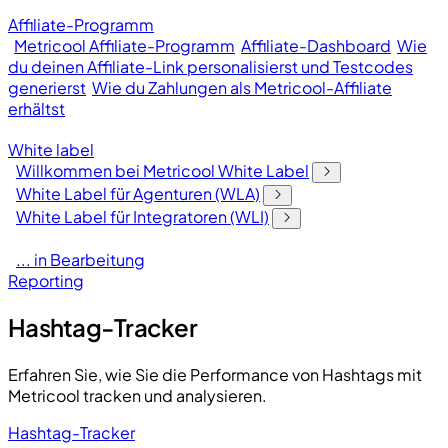
Affiliate-Programm
Metricool Affiliate-Programm
Affiliate-Dashboard
Wie
du deinen Affiliate-Link personalisierst und Testcodes
generierst
Wie du Zahlungen als Metricool-Affiliate
erhältst
White label
Willkommen bei Metricool White Label
White Label für Agenturen (WLA)
White Label für Integratoren (WLI)
... in Bearbeitung
Reporting
Hashtag-Tracker
Erfahren Sie, wie Sie die Performance von Hashtags mit
Metricool tracken und analysieren.
Hashtag-Tracker