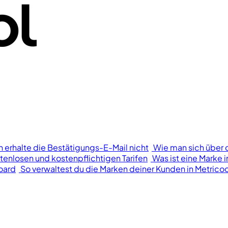
h erhalte die Bestätigungs-E-Mail nicht
Wie man sich über 
tenlosen und kostenpflichtigen Tarifen
Was ist eine Marke i
oard
So verwaltest du die Marken deiner Kunden in Metricoo