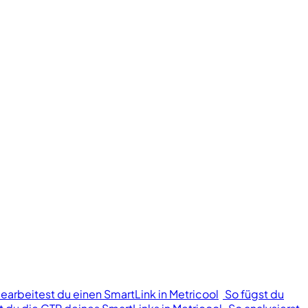
bearbeitest du einen SmartLink in Metricool
So fügst du