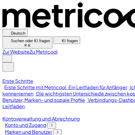
Deutsch
Suchen oder KI fragen
KI fragen
⌘
K
Zur Website
Zu Metricool
Erste Schritte
Erste Schritte mit Metricool: Ein Leitfaden für Anfänger
Ic
kennenlernen
Die wichtigsten Unterschiede zwischen kos
Benutzer, Marken- und soziale Profile
Verbindungs-Dashb
Leitfaden
Kontoverwaltung und Abrechnung
Konto und Zugang
Marken und Benutzer