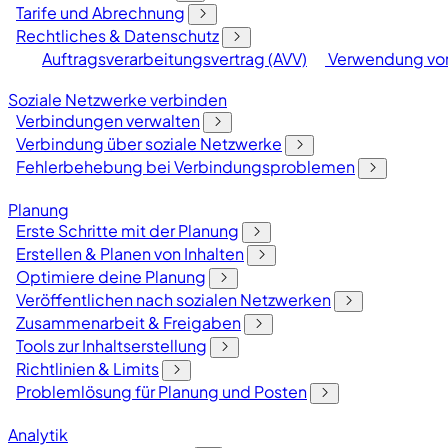
Tarife und Abrechnung
Rechtliches & Datenschutz
Auftragsverarbeitungsvertrag (AVV)
Verwendung von
Soziale Netzwerke verbinden
Verbindungen verwalten
Verbindung über soziale Netzwerke
Fehlerbehebung bei Verbindungsproblemen
Planung
Erste Schritte mit der Planung
Erstellen & Planen von Inhalten
Optimiere deine Planung
Veröffentlichen nach sozialen Netzwerken
Zusammenarbeit & Freigaben
Tools zur Inhaltserstellung
Richtlinien & Limits
Problemlösung für Planung und Posten
Analytik