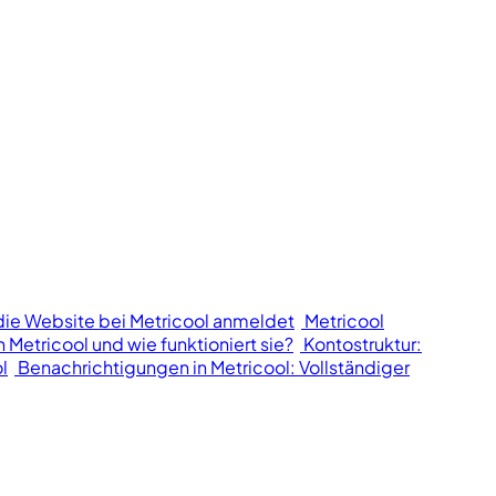
die Website bei Metricool anmeldet
Metricool
n Metricool und wie funktioniert sie?
Kontostruktur:
l
Benachrichtigungen in Metricool: Vollständiger