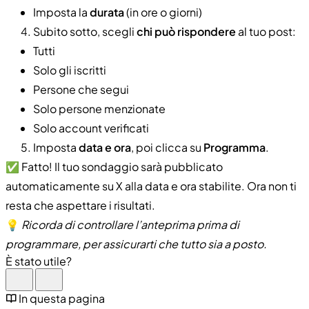
Imposta la
durata
(in ore o giorni)
Subito sotto, scegli
chi può rispondere
al tuo post:
Tutti
Solo gli iscritti
Persone che segui
Solo persone menzionate
Solo account verificati
Imposta
data e ora
, poi clicca su
Programma
.
✅ Fatto! Il tuo sondaggio sarà pubblicato
automaticamente su X alla data e ora stabilite. Ora non ti
resta che aspettare i risultati.
💡
Ricorda di controllare l’anteprima prima di
programmare, per assicurarti che tutto sia a posto.
È stato utile?
In questa pagina