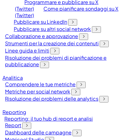
Programmare e pubblicare su X
(Twitter)
Come pianificare sondaggi su X
(Twitter)
Pubblicare su LinkedIn
Pubblicare su altri social network
Collaborazione e approvazione
Strumenti per la creazione dei contenuti
Linee guida e limiti
Risoluzione dei problemi di pianificazione e
pubblicazione
Analitica
Comprendere le tue metriche
Metriche per social network
Risoluzione dei problemi delle analytics
Reporting
Reporting: il tuo hub di report e analisi
Report
Dashboard delle campagne
Metricool Studio