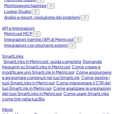
Monitoraggio hashtag
Looker Studio
Analisi e report: risoluzione dei problemi
API e Integrazioni
Metricool MCP
Integrazioni tramite l'API di Metricool
Integrazioni con strumenti esterni
SmartLinks
SmartLinks in Metricool: guida completa
Domande
frequenti su SmartLinks in Metricool
Come creare e
modificare uno SmartLink in Metricool
Come aggiungere
e aggiornare contenuti nel tuo SmartLink
Come gestire i
tuoi SmartLinks in Metricool
Come interpretare il CTR del
tuo SmartLink in Metricool
Come analizzare le prestazioni
dei tuoi SmartLinks in Metricool
Come usare SmartLinks
come link nella tua Bio
Inbox