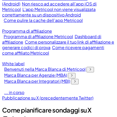
(Android)
Non riesco ad accedere all’app iOS di
Metricool
L'app Metricool non viene visualizzata
correttamente su un dispositivo Android
Come pulire la cache dell’app Metricool
Programma di affiliazione
Programma di affiliazione Metricool
Dashboard di
affiliazione
Come personalizzare il tuo link di affiliazione e
generare codici di prova
Come ricevere pagamenti
come affiliato Metricool
White label
Benvenuti nella Marca Blanca di Metricool
Marca Blanca per Agenzie (MBA)
Marca Blanca per Integratori (MBI)
... in corso
Pubblicazione su X (precedentemente Twitter)
Come pianificare sondaggi su X