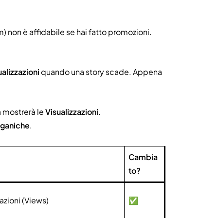
non è affidabile se hai fatto promozioni.
sualizzazioni
quando una story scade. Appena
a mostrerà le
Visualizzazioni
.
organiche
.
Cambia
to?
zazioni (Views)
✅