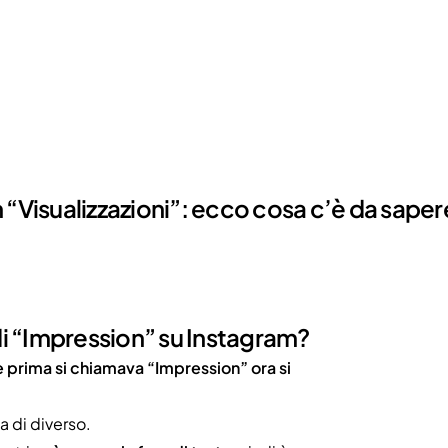
 “Visualizzazioni”: ecco cosa c’è da saper
di “Impression” su Instagram?
e prima si chiamava “Impression” ora si
a di diverso.