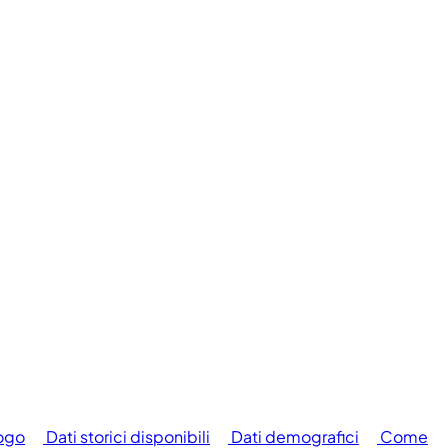
logo
Dati storici disponibili
Dati demografici
Come