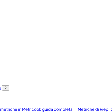
e
 metriche in Metricool: guida completa
Metriche di Riepi