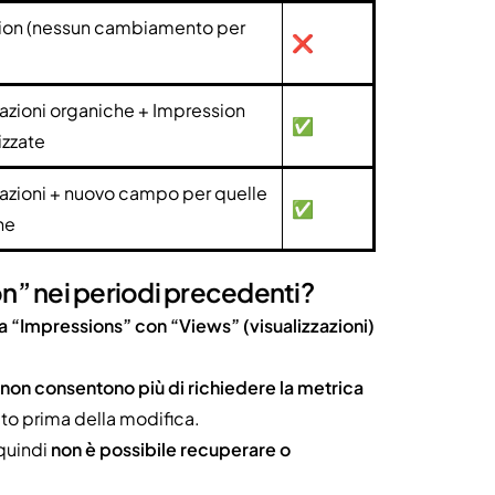
ion (nessun cambiamento per
❌
zazioni organiche + Impression
✅
izzate
zazioni + nuovo campo per quelle
✅
he
on” nei periodi precedenti?
ca “Impressions” con “Views” (visualizzazioni)
non consentono più di richiedere la metrica
to prima della modifica.
 quindi
non è possibile recuperare o