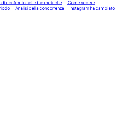
 di confronto nelle tue metriche
Come vedere
eriodo
Analisi della concorrenza
Instagram ha cambiato