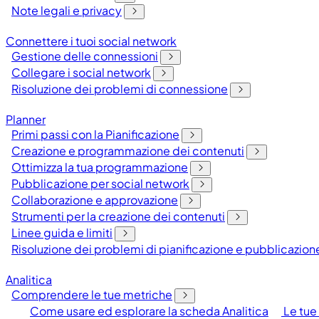
Note legali e privacy
Connettere i tuoi social network
Gestione delle connessioni
Collegare i social network
Risoluzione dei problemi di connessione
Planner
Primi passi con la Pianificazione
Creazione e programmazione dei contenuti
Ottimizza la tua programmazione
Pubblicazione per social network
Collaborazione e approvazione
Strumenti per la creazione dei contenuti
Linee guida e limiti
Risoluzione dei problemi di pianificazione e pubblicazion
Analitica
Comprendere le tue metriche
Come usare ed esplorare la scheda Analitica
Le tue