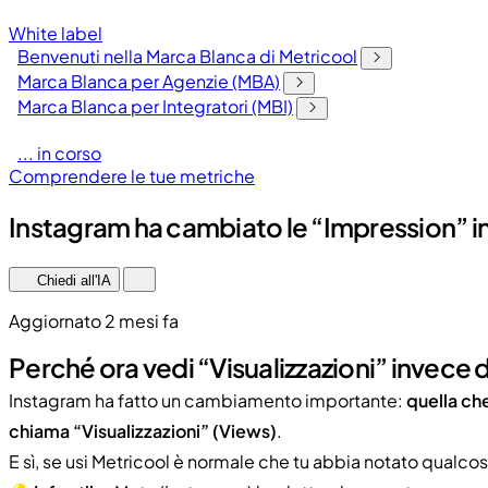
White label
Benvenuti nella Marca Blanca di Metricool
Marca Blanca per Agenzie (MBA)
Marca Blanca per Integratori (MBI)
... in corso
Comprendere le tue metriche
Instagram ha cambiato le “Impression” in
Chiedi all'IA
Aggiornato 2 mesi fa
Perché ora vedi “Visualizzazioni” invece 
Instagram ha fatto un cambiamento importante:
quella ch
chiama “Visualizzazioni” (Views)
.
E sì, se usi Metricool è normale che tu abbia notato qualcos