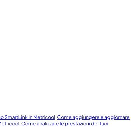
o SmartLink in Metricool
Come aggiungere e aggiornare
Metricool
Come analizzare le prestazioni dei tuoi