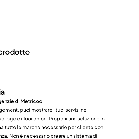
 prodotto
ia
genzie di Metricool
.
ent, puoi mostrare i tuoi servizi nei
tuo logo e i tuoi colori. Proponi una soluzione in
egna tutte le marche necessarie per cliente con
stenza. Non è necessario creare un sistema di