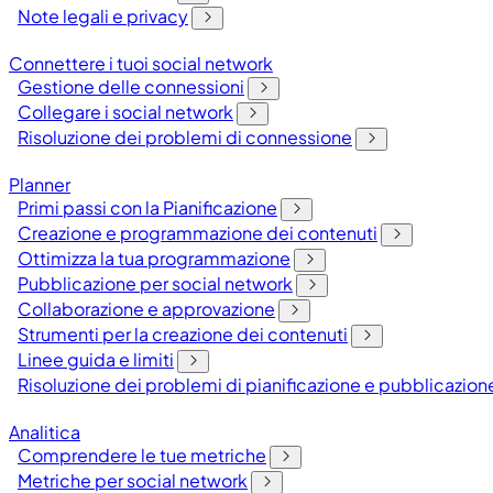
Note legali e privacy
Connettere i tuoi social network
Gestione delle connessioni
Collegare i social network
Risoluzione dei problemi di connessione
Planner
Primi passi con la Pianificazione
Creazione e programmazione dei contenuti
Ottimizza la tua programmazione
Pubblicazione per social network
Collaborazione e approvazione
Strumenti per la creazione dei contenuti
Linee guida e limiti
Risoluzione dei problemi di pianificazione e pubblicazion
Analitica
Comprendere le tue metriche
Metriche per social network