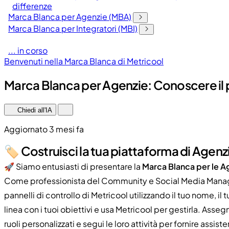
differenze
Marca Blanca per Agenzie (MBA)
Marca Blanca per Integratori (MBI)
... in corso
Benvenuti nella Marca Blanca di Metricool
Marca Blanca per Agenzie: Conoscere il
Chiedi all'IA
Aggiornato 3 mesi fa
🏷️ Costruisci la tua piattaforma di Agenz
🚀 Siamo entusiasti di presentare la
Marca Blanca per le A
Come professionista del Community e Social Media Managem
pannelli di controllo di Metricool utilizzando il tuo nome, il 
linea con i tuoi obiettivi e usa Metricool per gestirla. Ass
ruoli personalizzati e segui le loro attività per fornire assi