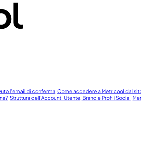
vuto l'email di conferma
Come accedere a Metricool dal si
ona?
Struttura dell'Account: Utente, Brand e Profili Social
Men