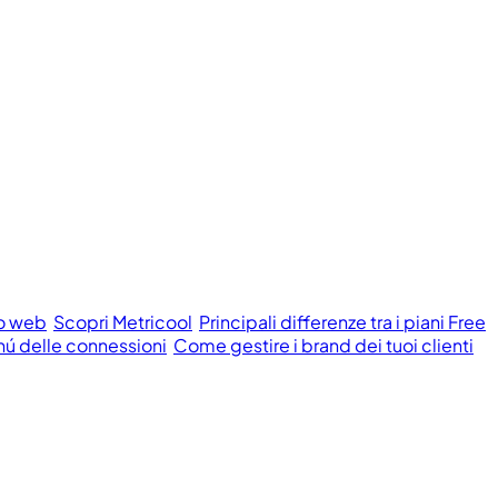
to web
Scopri Metricool
Principali differenze tra i piani Free
ú delle connessioni
Come gestire i brand dei tuoi clienti