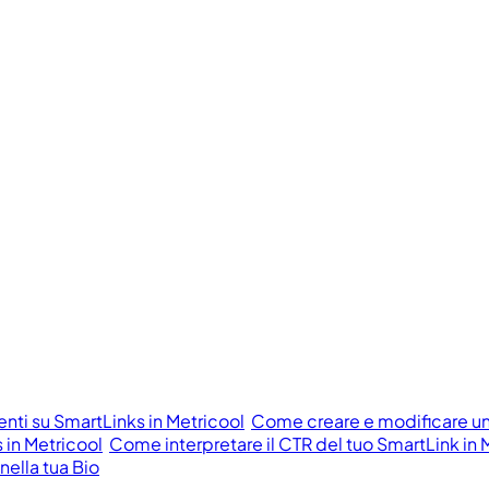
ti su SmartLinks in Metricool
Come creare e modificare un
 in Metricool
Come interpretare il CTR del tuo SmartLink in 
ella tua Bio