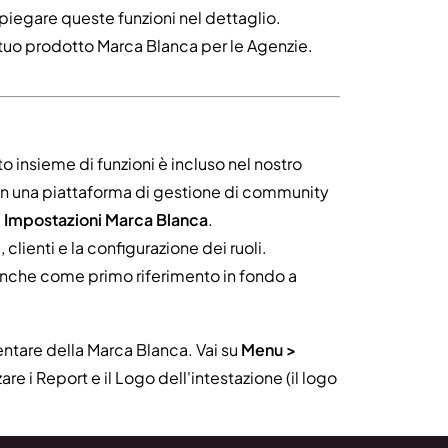
piegare queste funzioni nel dettaglio.
tuo prodotto Marca Blanca per le Agenzie.
 insieme di funzioni è incluso nel nostro
 in una piattaforma di gestione di community
 Impostazioni Marca Blanca
.
 clienti e la configurazione dei ruoli.
anche come primo riferimento in fondo a
tare della Marca Blanca. Vai su
Menu >
are i Report e il Logo dell'intestazione (il logo