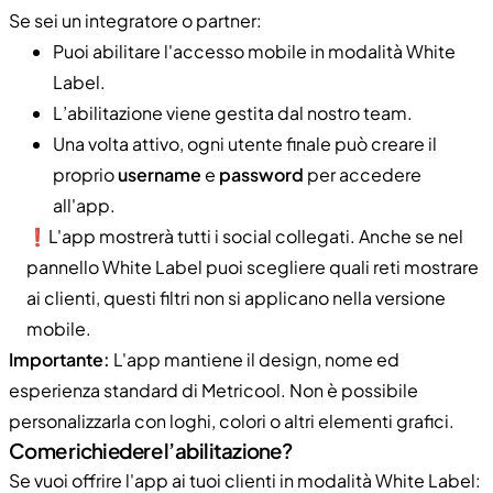
Se sei un integratore o partner:
Puoi abilitare l'accesso mobile in modalità White
Label.
L’abilitazione viene gestita dal nostro team.
Una volta attivo, ogni utente finale può creare il
proprio
username
e
password
per accedere
all'app.
❗L'app mostrerà tutti i social collegati. Anche se nel
pannello White Label puoi scegliere quali reti mostrare
ai clienti, questi filtri non si applicano nella versione
mobile.
Importante:
L'app mantiene il design, nome ed
esperienza standard di Metricool. Non è possibile
personalizzarla con loghi, colori o altri elementi grafici.
Come richiedere l’abilitazione?
Se vuoi offrire l'app ai tuoi clienti in modalità White Label: