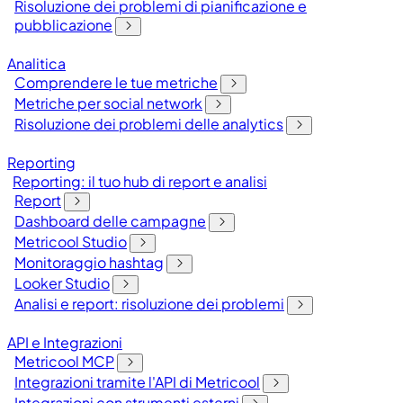
Risoluzione dei problemi di pianificazione e
pubblicazione
Analitica
Comprendere le tue metriche
Metriche per social network
Risoluzione dei problemi delle analytics
Reporting
Reporting: il tuo hub di report e analisi
Report
Dashboard delle campagne
Metricool Studio
Monitoraggio hashtag
Looker Studio
Analisi e report: risoluzione dei problemi
API e Integrazioni
Metricool MCP
Integrazioni tramite l'API di Metricool
Integrazioni con strumenti esterni