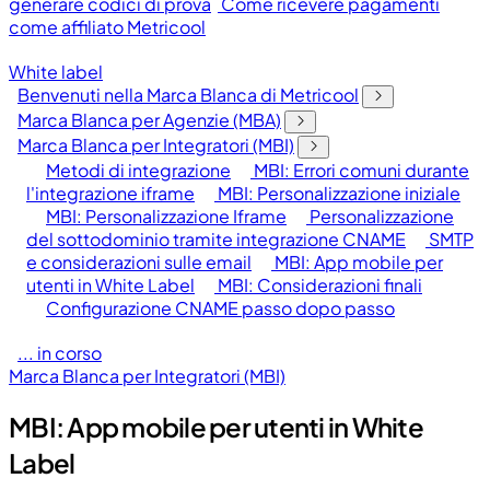
generare codici di prova
Come ricevere pagamenti
come affiliato Metricool
White label
Benvenuti nella Marca Blanca di Metricool
Marca Blanca per Agenzie (MBA)
Marca Blanca per Integratori (MBI)
Metodi di integrazione
MBI: Errori comuni durante
l'integrazione iframe
MBI: Personalizzazione iniziale
MBI: Personalizzazione Iframe
Personalizzazione
del sottodominio tramite integrazione CNAME
SMTP
e considerazioni sulle email
MBI: App mobile per
utenti in White Label
MBI: Considerazioni finali
Configurazione CNAME passo dopo passo
... in corso
Marca Blanca per Integratori (MBI)
MBI: App mobile per utenti in White
Label