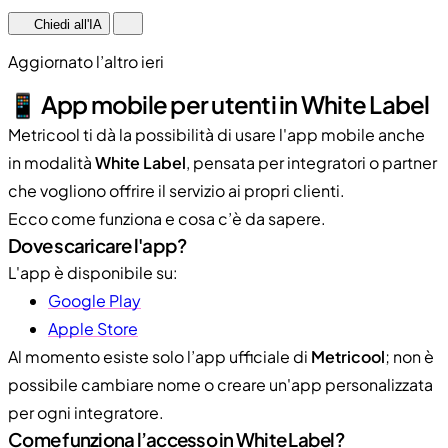
Chiedi all'IA
Aggiornato l’altro ieri
📱 App mobile per utenti in White Label
Metricool ti dà la possibilità di usare l'app mobile anche
in modalità
White Label
, pensata per integratori o partner
che vogliono offrire il servizio ai propri clienti.
Ecco come funziona e cosa c’è da sapere.
Dove scaricare l'app?
L'app è disponibile su:
Google Play
Apple Store
Al momento esiste solo l’app ufficiale di
Metricool
; non è
possibile cambiare nome o creare un'app personalizzata
per ogni integratore.
Come funziona l’accesso in White Label?