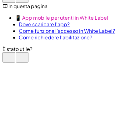
In questa pagina
📱 App mobile per utenti in White Label
Dove scaricare l'app?
Come funziona l’accesso in White Label?
Come richiedere l’abilitazione?
È stato utile?