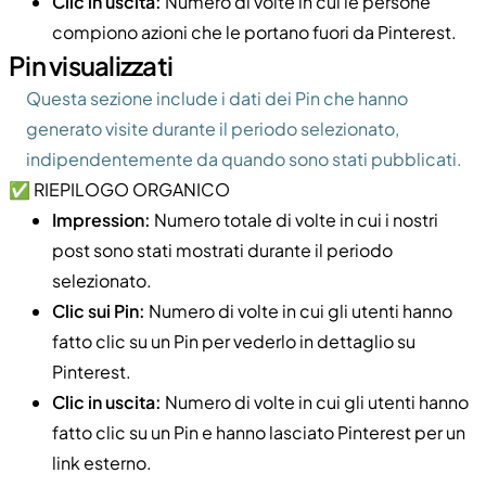
Clic in uscita:
Numero di volte in cui le persone
compiono azioni che le portano fuori da Pinterest.
Pin visualizzati
Questa sezione include i dati dei Pin che hanno
generato visite durante il periodo selezionato,
indipendentemente da quando sono stati pubblicati.
✅ RIEPILOGO ORGANICO
Impression:
Numero totale di volte in cui i nostri
post sono stati mostrati durante il periodo
selezionato.
Clic sui Pin:
Numero di volte in cui gli utenti hanno
fatto clic su un Pin per vederlo in dettaglio su
Pinterest.
Clic in uscita:
Numero di volte in cui gli utenti hanno
fatto clic su un Pin e hanno lasciato Pinterest per un
link esterno.