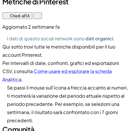
Metriche di Pinterest
Chiedi all'IA
Aggiornato 2 settimane fa
I dati di questo social network sono
dati organici.
Qui sotto trovi tutte le metriche disponibili per il tuo
account Pinterest.
Per intervalli di date, confronti, grafici ed esportazioni
CSV, consulta
Come usare ed esplorare la scheda
Analitica
.
Se passi il mouse sull'icona a freccia accanto ai numeri,
ti mostrerà la variazione del periodo attuale rispetto al
periodo precedente. Per esempio, se selezioni una
settimana, il risultato sarà confrontato con i 7 giorni
precedenti.
Comunità