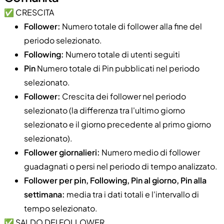
✅ CRESCITA
Follower:
Numero totale di follower alla fine del
periodo selezionato.
Following:
Numero totale di utenti seguiti
Pin
Numero totale di Pin pubblicati nel periodo
selezionato.
Follower:
Crescita dei follower nel periodo
selezionato (la differenza tra l'ultimo giorno
selezionato e il giorno precedente al primo giorno
selezionato).
Follower giornalieri:
Numero medio di follower
guadagnati o persi nel periodo di tempo analizzato.
Follower per pin, Following, Pin al giorno, Pin alla
settimana:
media tra i dati totali e l'intervallo di
tempo selezionato.
✅ SALDO DEI FOLLOWER