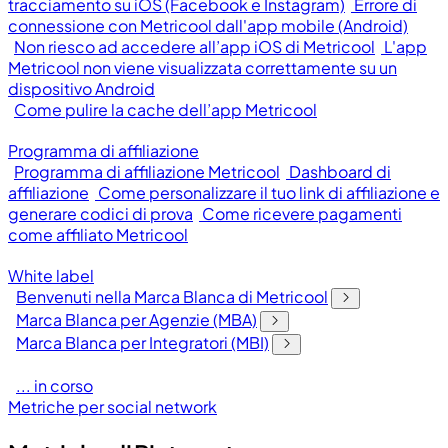
tracciamento su iOS (Facebook e Instagram)
Errore di
connessione con Metricool dall'app mobile (Android)
Non riesco ad accedere all’app iOS di Metricool
L'app
Metricool non viene visualizzata correttamente su un
dispositivo Android
Come pulire la cache dell’app Metricool
Programma di affiliazione
Programma di affiliazione Metricool
Dashboard di
affiliazione
Come personalizzare il tuo link di affiliazione e
generare codici di prova
Come ricevere pagamenti
come affiliato Metricool
White label
Benvenuti nella Marca Blanca di Metricool
Marca Blanca per Agenzie (MBA)
Marca Blanca per Integratori (MBI)
... in corso
Metriche per social network