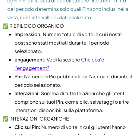
ogni Pin, dalla data di pubblicazione fino a ieri. Il filtro
del periodo determina solo quali Pin sono inclusi nella
vista, non l'intervallo di dati analizzato.
✅ RIEPILOGO ORGANICO
Impression:
Numero totale di volte in cui i nostri
post sono stati mostrati durante il periodo
selezionato.
engagement:
Vedi la sezione
Che cos'è
l'engagement?
.
Pin:
Numero di Pin pubblicati dall'account durante il
periodo selezionato.
Interazioni:
Somma di tutte le azioni che gli utenti
compiono sui tuoi Pin, come clic, salvataggi o altre
interazioni disponibili sulla piattaforma.
✅ INTERAZIONI ORGANICHE
Clic sui Pin:
Numero di volte in cui gli utenti hanno