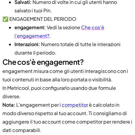
Salvati:
Numero di volte in cui gli utenti hanno
salvato i tuoi Pin.
✅ ENGAGEMENT DEL PERIODO
engagement:
Vedi la sezione
Che cos'è
l'engagement?
.
Interazioni:
Numero totale di tutte le interazioni
durante il periodo.
Che cos'è engagement?
engagement misura come gli utenti interagiscono con i
tuoi contenuti in base alla loro portata o visibilità.
In Metricool, puoi configurarlo usando due formule
diverse.
Nota:
L'engagement per i
competitor
è calcolato in
modo diverso rispetto al tuo account. Ti consigliamo di
aggiungere il tuo account come competitor per rendere i
dati comparabili.