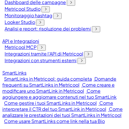
Dashboard delle campagne
Metricool Studio
Monitoraggio hashtag
Looker Studio
Analisi e report: risoluzione dei problemi
API e Integrazioni
Metricool MCP
Integrazioni tramite l'API di Metricool
Integrazioni con strumenti esterni
SmartLinks
SmartLinks in Metricool: guida completa
Domande
frequenti su SmartLinks in Metricool
Come creare e
modificare uno SmartLink in Metricool
Come
aggiungere e aggiornare contenuti nel tuo SmartLink
Come gestire i tuoi SmartLinks in Metricool
Come
interpretare il CTR del tuo SmartLink in Metricool
Come
analizzare le prestazioni dei tuoi SmartLinks in Metricool
Come usare SmartLinks come link nella tua Bio