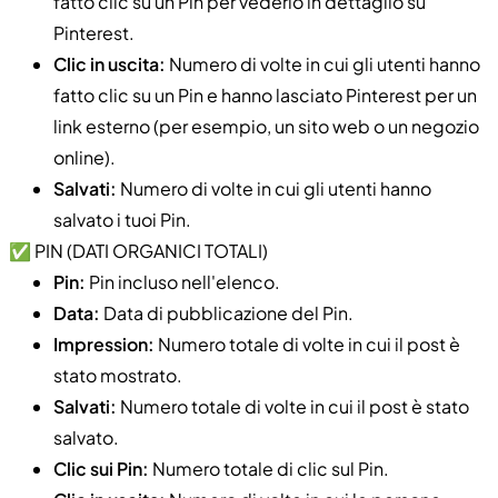
fatto clic su un Pin per vederlo in dettaglio su
Pinterest.
Clic in uscita:
Numero di volte in cui gli utenti hanno
fatto clic su un Pin e hanno lasciato Pinterest per un
link esterno (per esempio, un sito web o un negozio
online).
Salvati:
Numero di volte in cui gli utenti hanno
salvato i tuoi Pin.
✅ PIN (DATI ORGANICI TOTALI)
Pin:
Pin incluso nell'elenco.
Data:
Data di pubblicazione del Pin.
Impression:
Numero totale di volte in cui il post è
stato mostrato.
Salvati:
Numero totale di volte in cui il post è stato
salvato.
Clic sui Pin:
Numero totale di clic sul Pin.