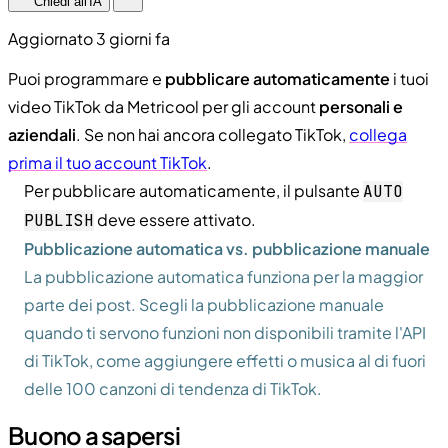
Chiedi all'IA
Aggiornato 3 giorni fa
Puoi programmare e
pubblicare automaticamente
i tuoi
video TikTok da Metricool per gli account
personali e
aziendali
. Se non hai ancora collegato TikTok,
collega
prima il tuo account TikTok
.
Per pubblicare automaticamente, il pulsante
AUTO
deve essere attivato.
PUBLISH
Pubblicazione automatica vs. pubblicazione manuale
La pubblicazione automatica funziona per la maggior
parte dei post. Scegli la pubblicazione manuale
quando ti servono funzioni non disponibili tramite l'API
di TikTok, come aggiungere effetti o musica al di fuori
delle 100 canzoni di tendenza di TikTok.
Buono a sapersi