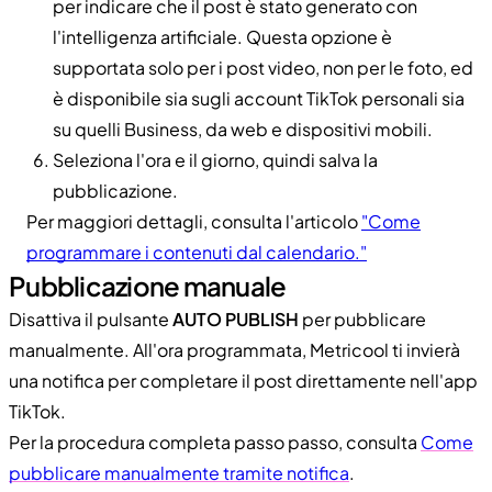
per indicare che il post è stato generato con
l'intelligenza artificiale. Questa opzione è
supportata solo per i post video, non per le foto, ed
è disponibile sia sugli account TikTok personali sia
su quelli Business, da web e dispositivi mobili.
Seleziona l'ora e il giorno, quindi salva la
pubblicazione.
Per maggiori dettagli, consulta l'articolo
"Come
programmare i contenuti dal calendario."
Pubblicazione manuale
Disattiva il pulsante
AUTO PUBLISH
per pubblicare
manualmente. All'ora programmata, Metricool ti invierà
una notifica per completare il post direttamente nell'app
TikTok.
Per la procedura completa passo passo, consulta
Come
pubblicare manualmente tramite notifica
.