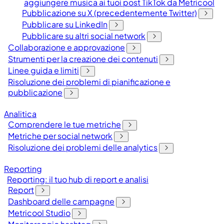
aggiungere musica ai tuoi post TikTok da Metricool
Pubblicazione su X (precedentemente Twitter)
Pubblicare su LinkedIn
Pubblicare su altri social network
Collaborazione e approvazione
Strumenti per la creazione dei contenuti
Linee guida e limiti
Risoluzione dei problemi di pianificazione e
pubblicazione
Analitica
Comprendere le tue metriche
Metriche per social network
Risoluzione dei problemi delle analytics
Reporting
Reporting: il tuo hub di report e analisi
Report
Dashboard delle campagne
Metricool Studio