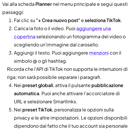
Vai alla scheda
Planner
nel menu principale e segui questi
passaggi:
Fai clic su
"+ Crea nuovo post"
e
seleziona TikTok
.
Carica la foto o il video. Puoi
aggiungere una
copertina
selezionando un fotogramma del video o
scegliendo un'immagine dal carosello.
Aggiungi il testo. Puoi aggiungere
menzioni
con il
simbolo @ o gli hashtag.
Ricorda che l'API di TikTok non supporta le interruzioni di
riga; non sarà possibile separare i paragrafi.
Nei
preset globali
, attiva il pulsante
pubblicazione
automatica
. Puoi anche attivare l'accorciatore di
URL e selezionare Smartlinks.
Nei
preset TikTok
, personalizza le opzioni sulla
privacy e le altre impostazioni. Le opzioni disponibili
dipendono dal fatto che il tuo account sia personale