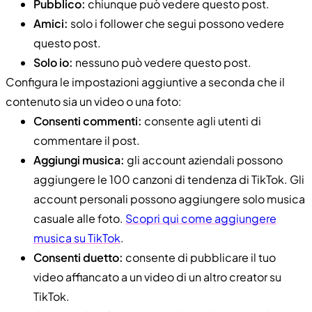
Pubblico:
chiunque può vedere questo post.
Amici:
solo i follower che segui possono vedere
questo post.
Solo io:
nessuno può vedere questo post.
Configura le impostazioni aggiuntive a seconda che il
contenuto sia un video o una foto:
Consenti commenti:
consente agli utenti di
commentare il post.
Aggiungi musica:
gli account aziendali possono
aggiungere le 100 canzoni di tendenza di TikTok. Gli
account personali possono aggiungere solo musica
casuale alle foto.
Scopri qui come aggiungere
musica su TikTok
.
Consenti duetto:
consente di pubblicare il tuo
video affiancato a un video di un altro creator su
TikTok.