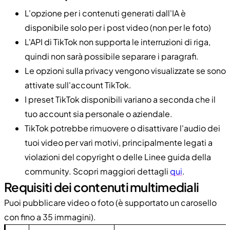
L'opzione per i contenuti generati dall'IA è
disponibile solo per i post video (non per le foto)
L'API di TikTok non supporta le interruzioni di riga,
quindi non sarà possibile separare i paragrafi.
Le opzioni sulla privacy vengono visualizzate se sono
attivate sull'account TikTok.
I preset TikTok disponibili variano a seconda che il
tuo account sia personale o aziendale.
TikTok potrebbe rimuovere o disattivare l'audio dei
tuoi video per vari motivi, principalmente legati a
violazioni del copyright o delle Linee guida della
community. Scopri maggiori dettagli
qui
.
Requisiti dei contenuti multimediali
Puoi pubblicare video o foto (è supportato un carosello
con fino a 35 immagini).