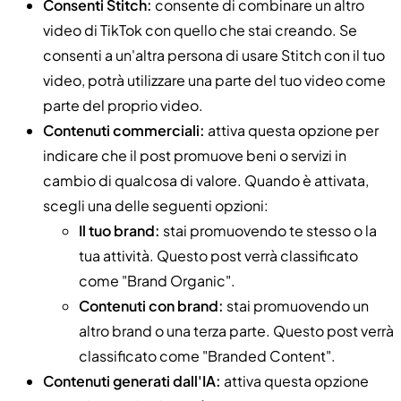
Consenti Stitch:
consente di combinare un altro
video di TikTok con quello che stai creando. Se
consenti a un'altra persona di usare Stitch con il tuo
video, potrà utilizzare una parte del tuo video come
parte del proprio video.
Contenuti commerciali:
attiva questa opzione per
indicare che il post promuove beni o servizi in
cambio di qualcosa di valore. Quando è attivata,
scegli una delle seguenti opzioni:
Il tuo brand:
stai promuovendo te stesso o la
tua attività. Questo post verrà classificato
come "Brand Organic".
Contenuti con brand:
stai promuovendo un
altro brand o una terza parte. Questo post verrà
classificato come "Branded Content".
Contenuti generati dall'IA:
attiva questa opzione