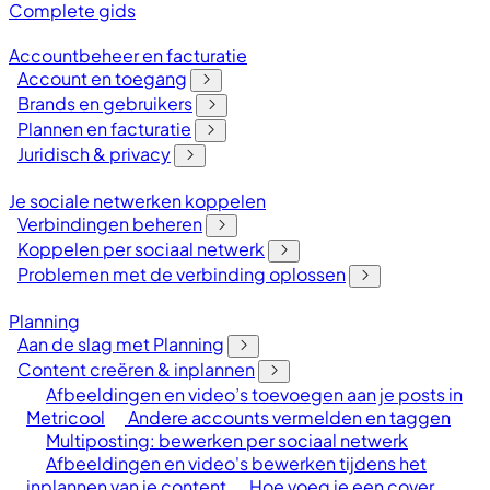
Complete gids
Accountbeheer en facturatie
Account en toegang
Brands en gebruikers
Plannen en facturatie
Juridisch & privacy
Je sociale netwerken koppelen
Verbindingen beheren
Koppelen per sociaal netwerk
Problemen met de verbinding oplossen
Planning
Aan de slag met Planning
Content creëren & inplannen
Afbeeldingen en video’s toevoegen aan je posts in
Metricool
Andere accounts vermelden en taggen
Multiposting: bewerken per sociaal netwerk
Afbeeldingen en video's bewerken tijdens het
inplannen van je content
Hoe voeg je een cover