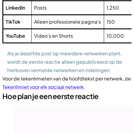
LinkedIn
Posts
1,250
TikTok
Alleen professionele pagina's
150
YouTube
Video's en Shorts
10,000
Als je dezelfde post op meerdere netwerken plant,
wordt de eerste reactie alleen gepubliceerd op de
hierboven vermelde netwerken en indelingen.
Voor de tekenlimieten van de hoofdtekst per netwerk, zie
Tekenlimiet voor elk sociaal netwerk
.
Hoe plan je een eerste reactie