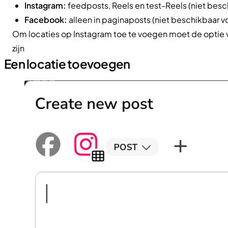
Instagram:
feedposts, Reels en test-Reels (niet besch
Facebook:
alleen in paginaposts (niet beschikbaar vo
Om locaties op Instagram toe te voegen moet de optie 
zijn
Een locatie toevoegen