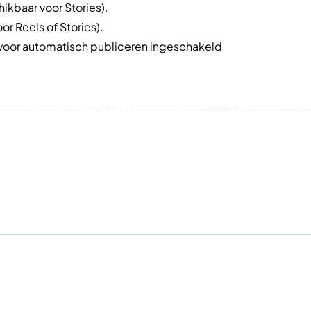
ikbaar voor Stories).
or Reels of Stories).
voor automatisch publiceren ingeschakeld