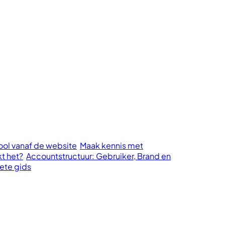
cool vanaf de website
Maak kennis met
kt het?
Accountstructuur: Gebruiker, Brand en
ete gids