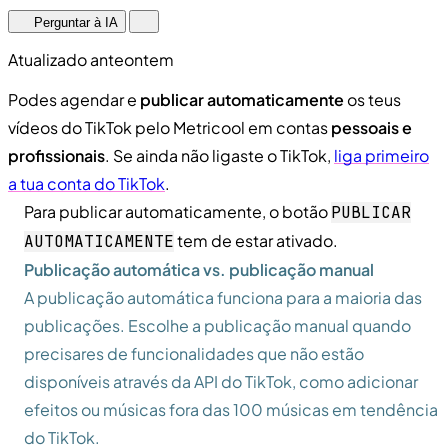
Perguntar à IA
Atualizado anteontem
Podes agendar e
publicar automaticamente
os teus
vídeos do TikTok pelo Metricool em contas
pessoais e
profissionais
. Se ainda não ligaste o TikTok,
liga primeiro
a tua conta do TikTok
.
Para publicar automaticamente, o botão
PUBLICAR
tem de estar ativado.
AUTOMATICAMENTE
Publicação automática vs. publicação manual
A publicação automática funciona para a maioria das
publicações. Escolhe a publicação manual quando
precisares de funcionalidades que não estão
disponíveis através da API do TikTok, como adicionar
efeitos ou músicas fora das 100 músicas em tendência
do TikTok.