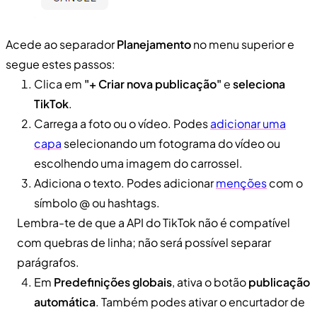
Acede ao separador
Planejamento
no menu superior e
segue estes passos:
Clica em
"+ Criar nova publicação"
e
seleciona
TikTok
.
Carrega a foto ou o vídeo. Podes
adicionar uma
capa
selecionando um fotograma do vídeo ou
escolhendo uma imagem do carrossel.
Adiciona o texto. Podes adicionar
menções
com o
símbolo @ ou hashtags.
Lembra-te de que a API do TikTok não é compatível
com quebras de linha; não será possível separar
parágrafos.
Em
Predefinições globais
, ativa o botão
publicação
automática
. Também podes ativar o encurtador de