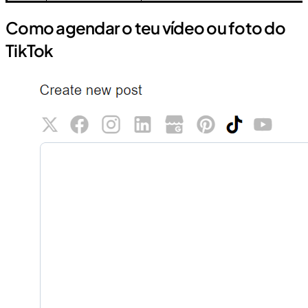
Como agendar o teu vídeo ou foto do
TikTok