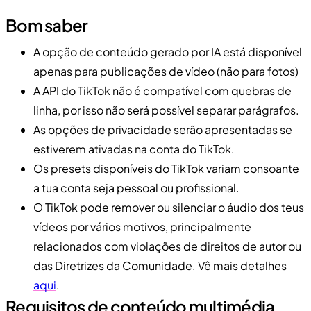
Bom saber
A opção de conteúdo gerado por IA está disponível
apenas para publicações de vídeo (não para fotos)
A API do TikTok não é compatível com quebras de
linha, por isso não será possível separar parágrafos.
As opções de privacidade serão apresentadas se
estiverem ativadas na conta do TikTok.
Os presets disponíveis do TikTok variam consoante
a tua conta seja pessoal ou profissional.
O TikTok pode remover ou silenciar o áudio dos teus
vídeos por vários motivos, principalmente
relacionados com violações de direitos de autor ou
das Diretrizes da Comunidade. Vê mais detalhes
aqui
.
Requisitos de conteúdo multimédia