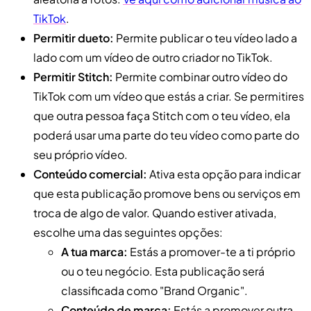
TikTok
.
Permitir dueto:
Permite publicar o teu vídeo lado a
lado com um vídeo de outro criador no TikTok.
Permitir Stitch:
Permite combinar outro vídeo do
TikTok com um vídeo que estás a criar. Se permitires
que outra pessoa faça Stitch com o teu vídeo, ela
poderá usar uma parte do teu vídeo como parte do
seu próprio vídeo.
Conteúdo comercial:
Ativa esta opção para indicar
que esta publicação promove bens ou serviços em
troca de algo de valor. Quando estiver ativada,
escolhe uma das seguintes opções:
A tua marca:
Estás a promover-te a ti próprio
ou o teu negócio. Esta publicação será
classificada como "Brand Organic".
Conteúdo de marca:
Estás a promover outra