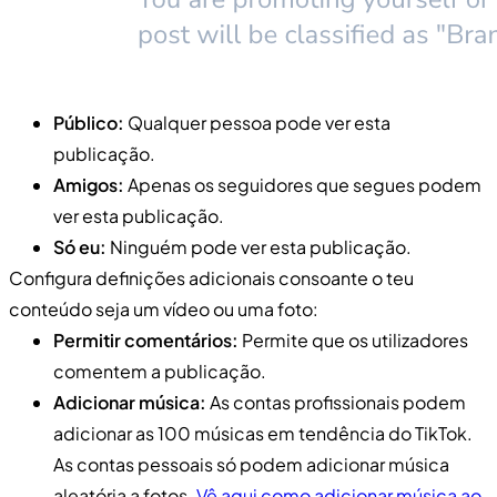
Público:
Qualquer pessoa pode ver esta
publicação.
Amigos:
Apenas os seguidores que segues podem
ver esta publicação.
Só eu:
Ninguém pode ver esta publicação.
Configura definições adicionais consoante o teu
conteúdo seja um vídeo ou uma foto:
Permitir comentários:
Permite que os utilizadores
comentem a publicação.
Adicionar música:
As contas profissionais podem
adicionar as 100 músicas em tendência do TikTok.
As contas pessoais só podem adicionar música
aleatória a fotos.
Vê aqui como adicionar música ao