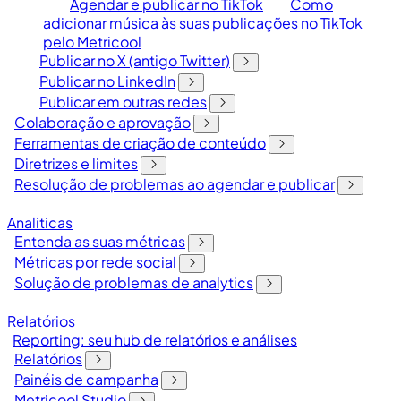
Agendar e publicar no TikTok
Como
adicionar música às suas publicações no TikTok
pelo Metricool
Publicar no X (antigo Twitter)
Publicar no LinkedIn
Publicar em outras redes
Colaboração e aprovação
Ferramentas de criação de conteúdo
Diretrizes e limites
Resolução de problemas ao agendar e publicar
Analiticas
Entenda as suas métricas
Métricas por rede social
Solução de problemas de analytics
Relatórios
Reporting: seu hub de relatórios e análises
Relatórios
Painéis de campanha
Metricool Studio