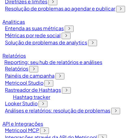
Diretrizes e limites
Resolução de problemas ao agendar e publicar
Analiticas
Entenda as suas métricas
Métricas por rede social
Solução de problemas de analytics
Relatórios
Reporting: seu hub de relatórios e análises
Relatórios
Painéis de campanha
Metricool Studio
Rastreador de Hashtags
Hashtag tracker
Looker Studio
Análises e relatórios: resolução de problemas
API e Integrações
Metricool MCP
Integrações através da API do Metricool