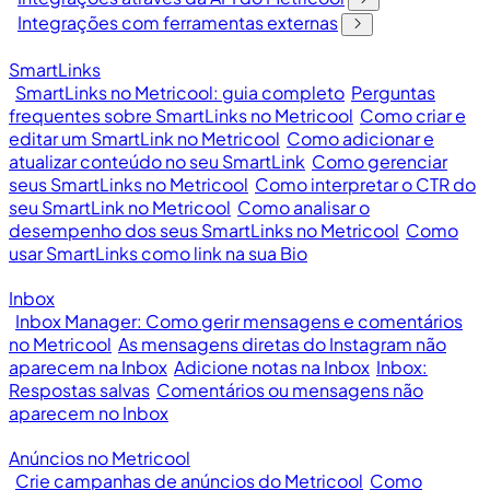
Integrações com ferramentas externas
SmartLinks
SmartLinks no Metricool: guia completo
Perguntas
frequentes sobre SmartLinks no Metricool
Como criar e
editar um SmartLink no Metricool
Como adicionar e
atualizar conteúdo no seu SmartLink
Como gerenciar
seus SmartLinks no Metricool
Como interpretar o CTR do
seu SmartLink no Metricool
Como analisar o
desempenho dos seus SmartLinks no Metricool
Como
usar SmartLinks como link na sua Bio
Inbox
Inbox Manager: Como gerir mensagens e comentários
no Metricool
As mensagens diretas do Instagram não
aparecem na Inbox
Adicione notas na Inbox
Inbox:
Respostas salvas
Comentários ou mensagens não
aparecem no Inbox
Anúncios no Metricool
Crie campanhas de anúncios do Metricool
Como