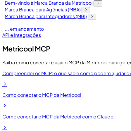
Bem-vindo à Marca Branca da Metricool
Marca Branca para Agências (MBA)
Marca Branca para Integradores (MBI)
... em andamento
API e Integrações
Metricool MCP
Saiba como conectar e usar o MCP da Metricool para gerenc
Compreender os MCP: o que são e como podem ajudar o se
Como conectar o MCP da Metricool
Como conectar o MCP da Metricool com o Claude