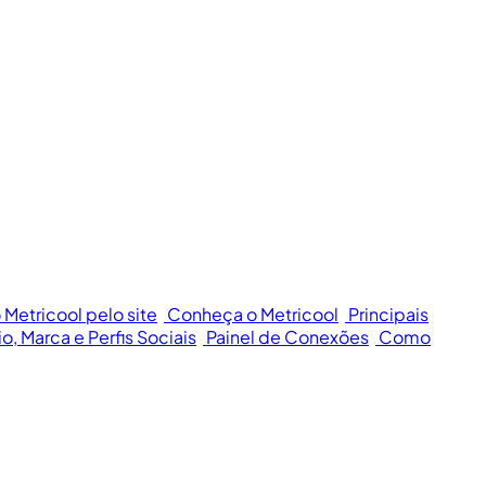
 Metricool pelo site
Conheça o Metricool
Principais
o, Marca e Perfis Sociais
Painel de Conexões
Como