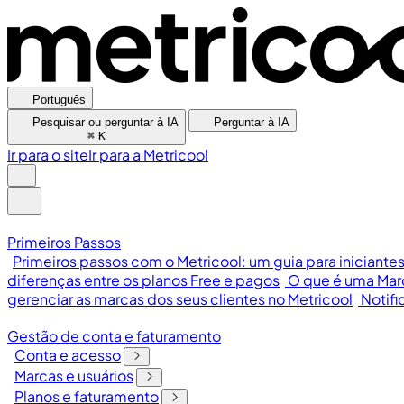
Português
Pesquisar ou perguntar à IA
Perguntar à IA
⌘
K
Ir para o site
Ir para a Metricool
Primeiros Passos
Primeiros passos com o Metricool: um guia para iniciante
diferenças entre os planos Free e pagos
O que é uma Mar
gerenciar as marcas dos seus clientes no Metricool
Notifi
Gestão de conta e faturamento
Conta e acesso
Marcas e usuários
Planos e faturamento