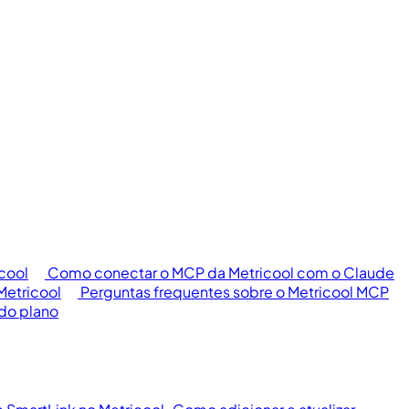
cool
Como conectar o MCP da Metricool com o Claude
Metricool
Perguntas frequentes sobre o Metricool MCP
 do plano