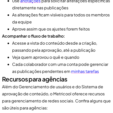
Use
anotações
para solicitar alterações específicas
diretamente nas publicações
As alterações ficam visíveis para todos os membros
da equipe
Aprove assim que os ajustes forem feitos
Acompanhar o fluxo de trabalho:
Acesse a vista do conteúdo desde a criação,
passando pela aprovação, até a publicação
Veja quem aprovou o quê e quando
Cada colaborador com uma conta pode gerenciar
as publicações pendentes em
minhas tarefas
Recursos para agências
Além do Gerenciamento de usuários e do Sistema de
aprovação de conteúdo, o Metricool oferece recursos
para gerenciamento de redes sociais. Confira alguns que
são úteis para agências: