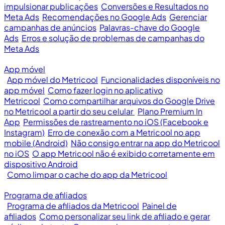
impulsionar publicações
Conversões e Resultados no
Meta Ads
Recomendações no Google Ads
Gerenciar
campanhas de anúncios
Palavras-chave do Google
Ads
Erros e solução de problemas de campanhas do
Meta Ads
App móvel
App móvel do Metricool
Funcionalidades disponíveis no
app móvel
Como fazer login no aplicativo
Metricool
Como compartilhar arquivos do Google Drive
no Metricool a partir do seu celular
Plano Premium In
App
Permissões de rastreamento no iOS (Facebook e
Instagram)
Erro de conexão com a Metricool no app
mobile (Android)
Não consigo entrar na app do Metricool
no iOS
O app Metricool não é exibido corretamente em
dispositivo Android
Como limpar o cache do app da Metricool
Programa de afiliados
Programa de afiliados da Metricool
Painel de
afiliados
Como personalizar seu link de afiliado e gerar