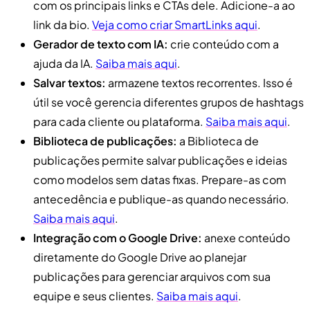
com os principais links e CTAs dele. Adicione-a ao
link da bio.
Veja como criar SmartLinks aqui
.
Gerador de texto com IA:
crie conteúdo com a
ajuda da IA.
Saiba mais aqui
.
Salvar textos:
armazene textos recorrentes. Isso é
útil se você gerencia diferentes grupos de hashtags
para cada cliente ou plataforma.
Saiba mais aqui
.
Biblioteca de publicações:
a Biblioteca de
publicações permite salvar publicações e ideias
como modelos sem datas fixas. Prepare-as com
antecedência e publique-as quando necessário.
Saiba mais aqui
.
Integração com o Google Drive:
anexe conteúdo
diretamente do Google Drive ao planejar
publicações para gerenciar arquivos com sua
equipe e seus clientes.
Saiba mais aqui
.