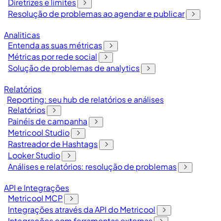
Diretrizes e limites
Resolução de problemas ao agendar e publicar
Analiticas
Entenda as suas métricas
Métricas por rede social
Solução de problemas de analytics
Relatórios
Reporting: seu hub de relatórios e análises
Relatórios
Painéis de campanha
Metricool Studio
Rastreador de Hashtags
Looker Studio
Análises e relatórios: resolução de problemas
API e Integrações
Metricool MCP
Integrações através da API do Metricool
Integrações com ferramentas externas