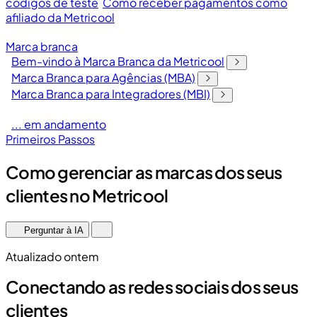
códigos de teste
Como receber pagamentos como
afiliado da Metricool
Marca branca
Bem-vindo à Marca Branca da Metricool
Marca Branca para Agências (MBA)
Marca Branca para Integradores (MBI)
... em andamento
Primeiros Passos
Como gerenciar as marcas dos seus
clientes no Metricool
Perguntar à IA
Atualizado ontem
Conectando as redes sociais dos seus
clientes