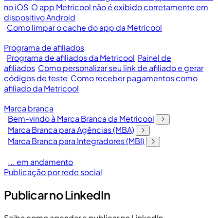
no iOS
O app Metricool não é exibido corretamente em
dispositivo Android
Como limpar o cache do app da Metricool
Programa de afiliados
Programa de afiliados da Metricool
Painel de
afiliados
Como personalizar seu link de afiliado e gerar
códigos de teste
Como receber pagamentos como
afiliado da Metricool
Marca branca
Bem-vindo à Marca Branca da Metricool
Marca Branca para Agências (MBA)
Marca Branca para Integradores (MBI)
... em andamento
Publicação por rede social
Publicar no LinkedIn
Saiba como agendar e publicar no LinkedIn