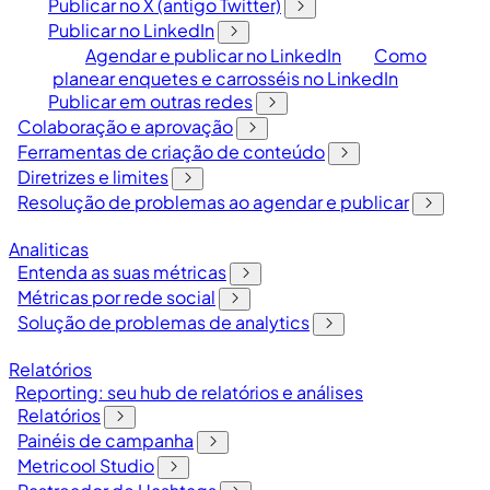
Publicar no X (antigo Twitter)
Publicar no LinkedIn
Agendar e publicar no LinkedIn
Como
planear enquetes e carrosséis no LinkedIn
Publicar em outras redes
Colaboração e aprovação
Ferramentas de criação de conteúdo
Diretrizes e limites
Resolução de problemas ao agendar e publicar
Analiticas
Entenda as suas métricas
Métricas por rede social
Solução de problemas de analytics
Relatórios
Reporting: seu hub de relatórios e análises
Relatórios
Painéis de campanha
Metricool Studio