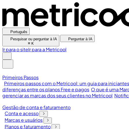
Português
Pesquisar ou perguntar à IA
Perguntar à IA
⌘
K
Ir para o site
Ir para a Metricool
Primeiros Passos
Primeiros passos com o Metricool: um guia para iniciante
diferenças entre os planos Free e pagos
O que é uma Marc
gerenciar as marcas dos seus clientes no Metricool
Notifi
Gestão de conta e faturamento
Conta e acesso
Marcas e usuários
Planos e faturamento