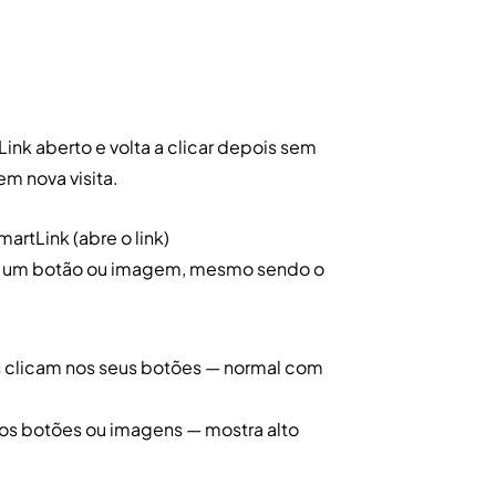
ink aberto e volta a clicar depois sem
em nova visita.
rtLink (abre o link)
m um botão ou imagem, mesmo sendo o
es clicam nos seus botões — normal com
rios botões ou imagens — mostra alto