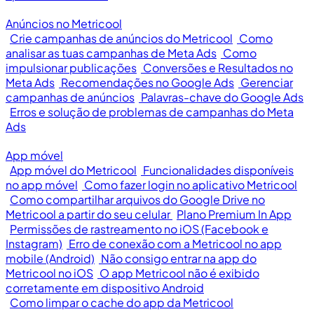
Anúncios no Metricool
Crie campanhas de anúncios do Metricool
Como
analisar as tuas campanhas de Meta Ads
Como
impulsionar publicações
Conversões e Resultados no
Meta Ads
Recomendações no Google Ads
Gerenciar
campanhas de anúncios
Palavras-chave do Google Ads
Erros e solução de problemas de campanhas do Meta
Ads
App móvel
App móvel do Metricool
Funcionalidades disponíveis
no app móvel
Como fazer login no aplicativo Metricool
Como compartilhar arquivos do Google Drive no
Metricool a partir do seu celular
Plano Premium In App
Permissões de rastreamento no iOS (Facebook e
Instagram)
Erro de conexão com a Metricool no app
mobile (Android)
Não consigo entrar na app do
Metricool no iOS
O app Metricool não é exibido
corretamente em dispositivo Android
Como limpar o cache do app da Metricool