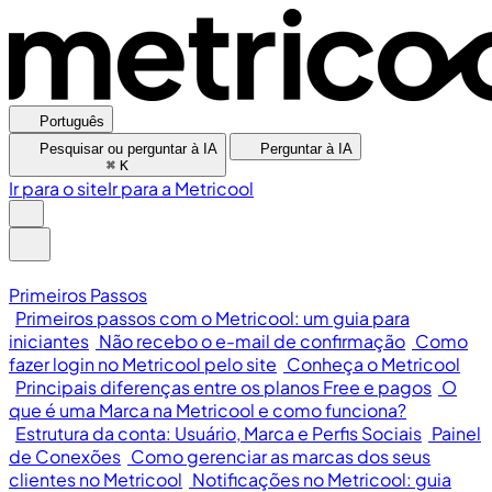
Português
Pesquisar ou perguntar à IA
Perguntar à IA
⌘
K
Ir para o site
Ir para a Metricool
Primeiros Passos
Primeiros passos com o Metricool: um guia para
iniciantes
Não recebo o e-mail de confirmação
Como
fazer login no Metricool pelo site
Conheça o Metricool
Principais diferenças entre os planos Free e pagos
O
que é uma Marca na Metricool e como funciona?
Estrutura da conta: Usuário, Marca e Perfis Sociais
Painel
de Conexões
Como gerenciar as marcas dos seus
clientes no Metricool
Notificações no Metricool: guia