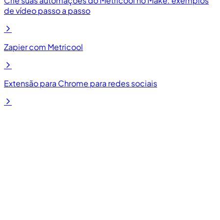
Crie suas automações do Metricool no Make: exemplos
de vídeo passo a passo
Zapier com Metricool
Extensão para Chrome para redes sociais