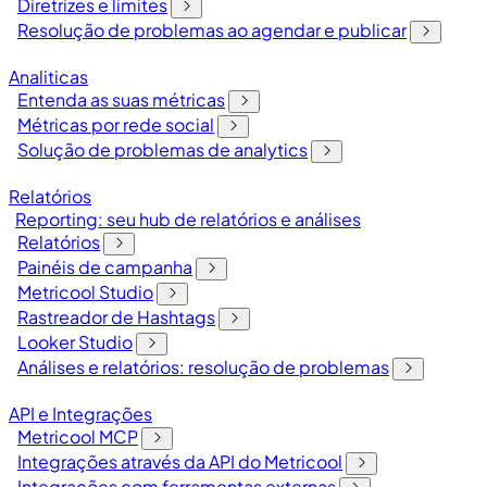
Diretrizes e limites
Resolução de problemas ao agendar e publicar
Analiticas
Entenda as suas métricas
Métricas por rede social
Solução de problemas de analytics
Relatórios
Reporting: seu hub de relatórios e análises
Relatórios
Painéis de campanha
Metricool Studio
Rastreador de Hashtags
Looker Studio
Análises e relatórios: resolução de problemas
API e Integrações
Metricool MCP
Integrações através da API do Metricool
Integrações com ferramentas externas