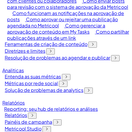
com clientes ou colaboradores
Como enviar posts
para revisão com o sistema de aprovação da Metricool
Como funcionam as notificações na aprovação de
posts
Como aprovar ou rejeitar uma publicação
agendada no Metricool
Como gerenciar a
aprovação de conteúdo em My Tasks
Como partilhar
publicações através de um link
Ferramentas de criação de conteúdo
Diretrizes e limites
Resolução de problemas ao agendar e publicar
Analiticas
Entenda as suas métricas
Métricas por rede social
Solução de problemas de analytics
Relatórios
Reporting: seu hub de relatórios e análises
Relatórios
Painéis de campanha
Metricool Studio