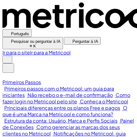
Português
Pesquisar ou perguntar à IA
Perguntar à IA
⌘
K
Ir para o site
Ir para a Metricool
Primeiros Passos
Primeiros passos com o Metricool: um guia para
iniciantes
Não recebo o e-mail de confirmação
Como
fazer login no Metricool pelo site
Conheça o Metricool
Principais diferenças entre os planos Free e pagos
O
que é uma Marca na Metricool e como funciona?
Estrutura da conta: Usuário, Marca e Perfis Sociais
Painel
de Conexões
Como gerenciar as marcas dos seus
clientes no Metricool
Notificações no Metricool: guia