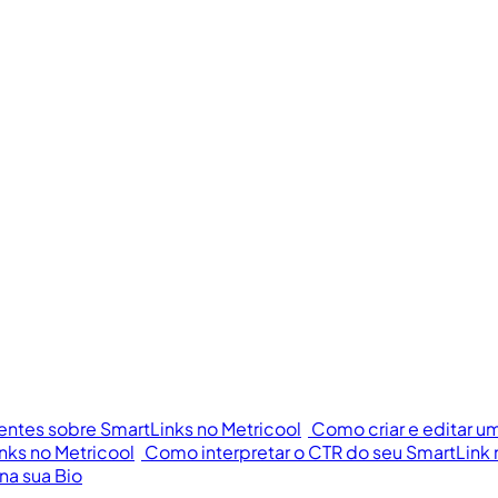
entes sobre SmartLinks no Metricool
Como criar e editar u
nks no Metricool
Como interpretar o CTR do seu SmartLink 
na sua Bio