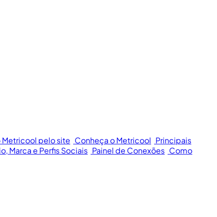
 Metricool pelo site
Conheça o Metricool
Principais
o, Marca e Perfis Sociais
Painel de Conexões
Como