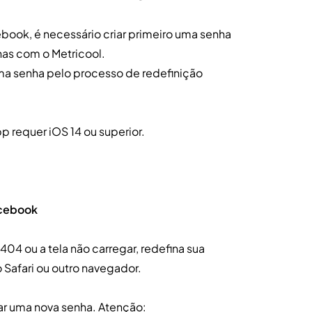
book, é necessário criar primeiro uma senha
has com o Metricool.
uma senha pelo processo de redefinição
app requer iOS 14 ou superior.
acebook
04 ou a tela não carregar, redefina sua
 Safari ou outro navegador.
ar uma nova senha. Atenção: