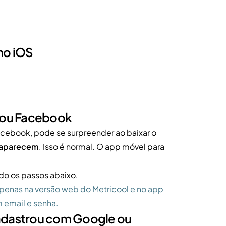
no iOS
 ou Facebook
acebook, pode se surpreender ao baixar o
o aparecem
. Isso é normal. O app móvel para
do os passos abaixo.
apenas na versão web do Metricool e no app
m email e senha.
cadastrou com Google ou