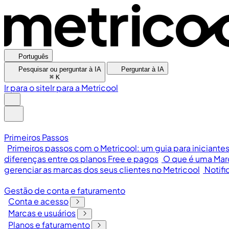
Português
Pesquisar ou perguntar à IA
Perguntar à IA
⌘
K
Ir para o site
Ir para a Metricool
Primeiros Passos
Primeiros passos com o Metricool: um guia para iniciante
diferenças entre os planos Free e pagos
O que é uma Mar
gerenciar as marcas dos seus clientes no Metricool
Notifi
Gestão de conta e faturamento
Conta e acesso
Marcas e usuários
Planos e faturamento