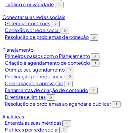
Jurídico e privacidade
Conectar suas redes sociais
Gerenciar conexões
Conexão por rede social
Resolução de problemas de conexão
Planejamento
Primeiros passos com o Planejamento
Criação e agendamento de conteúdo
Otimize seu agendamento
Publicação por rede social
Colaboração e aprovação
Ferramentas de criação de conteúdo
Diretrizes e limites
Resolução de problemas ao agendar e publicar
Analiticas
Entenda as suas métricas
Métricas por rede social