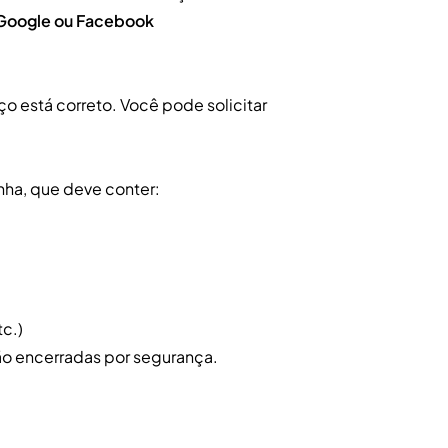
Google ou Facebook
ço está correto. Você pode solicitar
enha, que deve conter:
tc.)
rão encerradas por segurança.