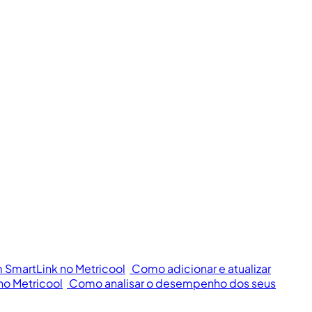
m SmartLink no Metricool
Como adicionar e atualizar
no Metricool
Como analisar o desempenho dos seus