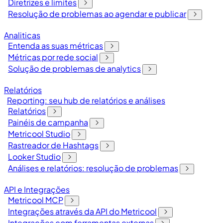
Diretrizes e limites
Resolução de problemas ao agendar e publicar
Analiticas
Entenda as suas métricas
Métricas por rede social
Solução de problemas de analytics
Relatórios
Reporting: seu hub de relatórios e análises
Relatórios
Painéis de campanha
Metricool Studio
Rastreador de Hashtags
Looker Studio
Análises e relatórios: resolução de problemas
API e Integrações
Metricool MCP
Integrações através da API do Metricool
Integrações com ferramentas externas