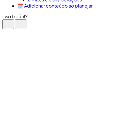
🗓️ Adicionar conteúdo ao planejar
Isso foi útil?