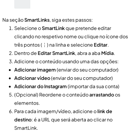
Na seção
SmartLinks
, siga estes passos:
Selecione o
SmartLink
que pretende editar
clicando no respetivo nome ou clique no ícone dos
três pontos (⋮) na linha e selecione
Editar
.
Dentro de
Editar SmartLink
, abra a aba
Mídia
.
Adicione o conteúdo usando uma das opções:
Adicionar imagem
(enviar do seu computador)
Adicionar vídeo
(enviar do seu computador)
Adicionar do Instagram
(importar da sua conta)
(Opcional) Reordene o conteúdo
arrastando
os
elementos.
Para cada imagem/vídeo, adicione o
link de
destino
: é a URL que será aberta ao clicar no
SmartLink.