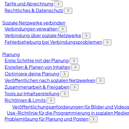
Tarife und Abrechnung
Rechtliches & Datenschutz
Soziale Netzwerke verbinden
Verbindungen verwalten
Verbindung über soziale Netzwerke
Fehlerbehebung bei Verbindungsproblemen
Planung
Erste Schritte mit der Planung
Erstellen & Planen von Inhalten
Optimiere deine Planung
Veröffentlichen nach sozialen Netzwerken
Zusammenarbeit & Freigaben
Tools zur Inhaltserstellung
Richtlinien & Limits
Veröffentlichungsanforderungen für Bilder und Videos
Use-Richtlinie für die Programmierung in sozialen Medie
Problemlösung für Planung und Posten