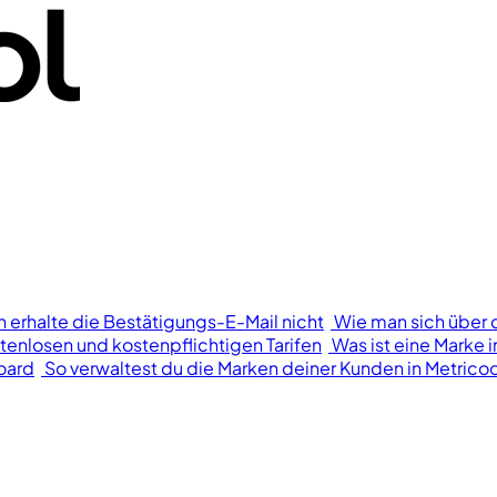
h erhalte die Bestätigungs-E-Mail nicht
Wie man sich über 
tenlosen und kostenpflichtigen Tarifen
Was ist eine Marke i
oard
So verwaltest du die Marken deiner Kunden in Metricoo