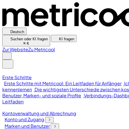
Deutsch
Suchen oder KI fragen
KI fragen
⌘
K
Zur Website
Zu Metricool
Erste Schritte
Erste Schritte mit Metricool: Ein Leitfaden für Anfänger
Ic
kennenlernen
Die wichtigsten Unterschiede zwischen kos
Benutzer, Marken- und soziale Profile
Verbindungs-Dashb
Leitfaden
Kontoverwaltung und Abrechnung
Konto und Zugang
Marken und Benutzer