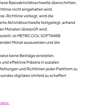
ese Basisaktivitätsschwelle überschritten,
linie nicht eingehalten wird.
e-Richtlinie vorliegt, wird die
erte Aktivitätsschwelle festgelegt, anhand
den Monaten überprüft wird.
tgestellt, ist METRICOOL SOFTWARE
ufenden Monat auszusetzen und die
ator keine Beiträge einstellen.
e und effektive Präsenz in sozialen
ehlungen und Richtlinien jeder Plattform zu
gesundes digitales Umfeld zu schaffen!
rator: