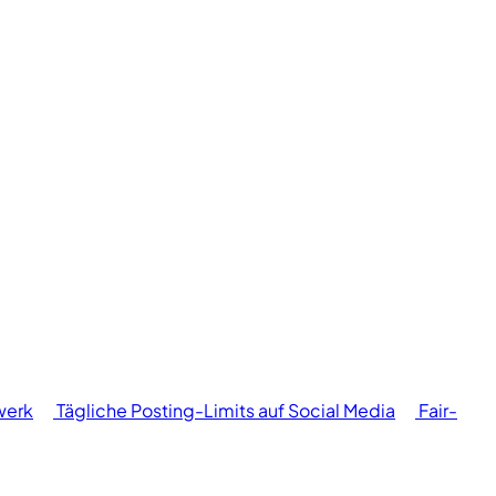
werk
Tägliche Posting-Limits auf Social Media
Fair-