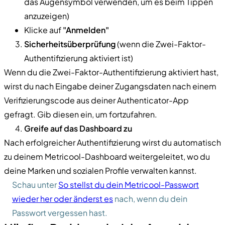
das Augensymbol verwenden, um es beim Tippen
anzuzeigen)
Klicke auf
"Anmelden"
Sicherheitsüberprüfung
(wenn die Zwei-Faktor-
Authentifizierung aktiviert ist)
Wenn du die Zwei-Faktor-Authentifizierung aktiviert hast,
wirst du nach Eingabe deiner Zugangsdaten nach einem
Verifizierungscode aus deiner Authenticator-App
gefragt. Gib diesen ein, um fortzufahren.
Greife auf das Dashboard zu
Nach erfolgreicher Authentifizierung wirst du automatisch
zu deinem Metricool-Dashboard weitergeleitet, wo du
deine Marken und sozialen Profile verwalten kannst.
Schau unter
So stellst du dein Metricool-Passwort
wieder her oder änderst es
nach, wenn du dein
Passwort vergessen hast.