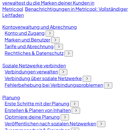
verwaltest du die Marken deiner Kunden in
Metricool
Benachrichtigungen in Metricool: Vollständiger
Leitfaden
Kontoverwaltung und Abrechnung
Konto und Zugang
Marken und Benutzer
Tarife und Abrechnung
Rechtliches & Datenschutz
Soziale Netzwerke verbinden
Verbindungen verwalten
Verbindung über soziale Netzwerke
Fehlerbehebung bei Verbindungsproblemen
Planung
Erste Schritte mit der Planung
Erstellen & Planen von Inhalten
Optimiere deine Planung
Veröffentlichen nach sozialen Netzwerken