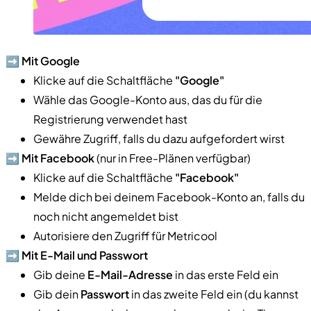
➡️
Mit Google
Klicke auf die Schaltfläche
"Google"
Wähle das Google-Konto aus, das du für die
Registrierung verwendet hast
Gewähre Zugriff, falls du dazu aufgefordert wirst
➡️
Mit Facebook
(nur in Free-Plänen verfügbar)
Klicke auf die Schaltfläche
"Facebook"
Melde dich bei deinem Facebook-Konto an, falls du
noch nicht angemeldet bist
Autorisiere den Zugriff für Metricool
➡️
Mit E-Mail und Passwort
Gib deine
E-Mail-Adresse
in das erste Feld ein
Gib dein
Passwort
in das zweite Feld ein (du kannst