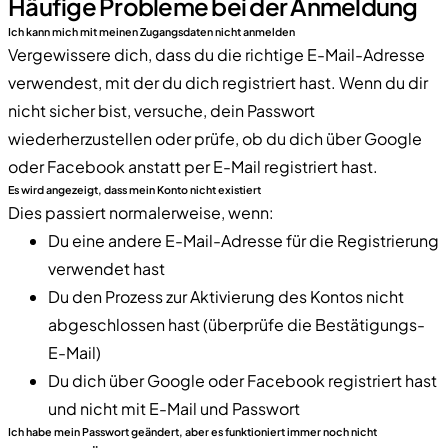
Häufige Probleme bei der Anmeldung
Ich kann mich mit meinen Zugangsdaten nicht anmelden
Vergewissere dich, dass du die richtige E-Mail-Adresse
verwendest, mit der du dich registriert hast. Wenn du dir
nicht sicher bist, versuche, dein Passwort
wiederherzustellen oder prüfe, ob du dich über Google
oder Facebook anstatt per E-Mail registriert hast.
Es wird angezeigt, dass mein Konto nicht existiert
Dies passiert normalerweise, wenn:
Du eine andere E-Mail-Adresse für die Registrierung
verwendet hast
Du den Prozess zur Aktivierung des Kontos nicht
abgeschlossen hast (überprüfe die Bestätigungs-
E-Mail)
Du dich über Google oder Facebook registriert hast
und nicht mit E-Mail und Passwort
Ich habe mein Passwort geändert, aber es funktioniert immer noch nicht