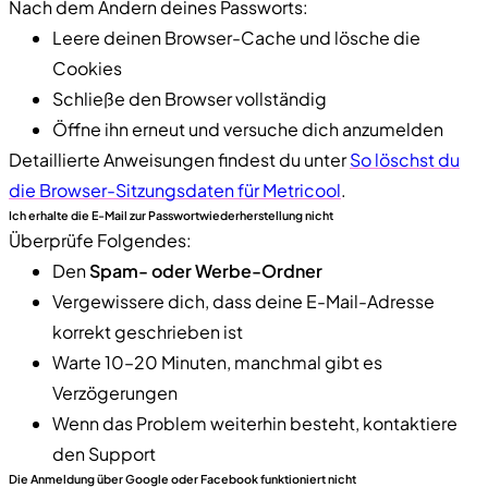
Nach dem Ändern deines Passworts:
Leere deinen Browser-Cache und lösche die
Cookies
Schließe den Browser vollständig
Öffne ihn erneut und versuche dich anzumelden
Detaillierte Anweisungen findest du unter
So löschst du
die Browser-Sitzungsdaten für Metricool
.
Ich erhalte die E-Mail zur Passwortwiederherstellung nicht
Überprüfe Folgendes:
Den
Spam- oder Werbe-Ordner
Vergewissere dich, dass deine E-Mail-Adresse
korrekt geschrieben ist
Warte 10–20 Minuten, manchmal gibt es
Verzögerungen
Wenn das Problem weiterhin besteht, kontaktiere
den Support
Die Anmeldung über Google oder Facebook funktioniert nicht