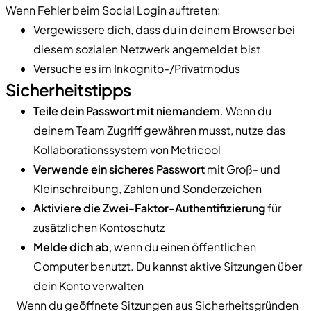
Wenn Fehler beim Social Login auftreten:
Vergewissere dich, dass du in deinem Browser bei
diesem sozialen Netzwerk angemeldet bist
Versuche es im Inkognito-/Privatmodus
Sicherheitstipps
Teile dein Passwort mit niemandem
. Wenn du
deinem Team Zugriff gewähren musst, nutze das
Kollaborationssystem von Metricool
Verwende ein sicheres Passwort
mit Groß- und
Kleinschreibung, Zahlen und Sonderzeichen
Aktiviere die Zwei-Faktor-Authentifizierung
für
zusätzlichen Kontoschutz
Melde dich ab
, wenn du einen öffentlichen
Computer benutzt. Du kannst aktive Sitzungen über
dein Konto verwalten
Wenn du geöffnete Sitzungen aus Sicherheitsgründen