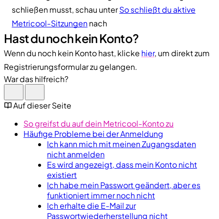
schließen musst, schau unter
So schließt du aktive
Metricool-Sitzungen
nach
Hast du noch kein Konto?
Wenn du noch kein Konto hast, klicke
hier
, um direkt zum
Registrierungsformular zu gelangen.
War das hilfreich?
Auf dieser Seite
So greifst du auf dein Metricool-Konto zu
Häufige Probleme bei der Anmeldung
Ich kann mich mit meinen Zugangsdaten
nicht anmelden
Es wird angezeigt, dass mein Konto nicht
existiert
Ich habe mein Passwort geändert, aber es
funktioniert immer noch nicht
Ich erhalte die E-Mail zur
Passwortwiederherstellung nicht