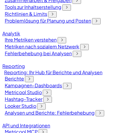
Zusammenarbeit & Freigaben
Tools zur Inhaltserstellung
Richtlinien & Limits
Problemlösung für Planung und Posten
Analytik
Ihre Metriken verstehen
Metriken nach sozialem Netzwerk
Fehlerbehebung bei Analysen
Reporting
Reporting: Ihr Hub für Berichte und Analysen
Berichte
Kampagnen-Dashboards
Metricool Studio
Hashtag-Tracker
Looker Studio
Analysen und Berichte: Fehlerbehebung
API und Integrationen
Metricool MCP