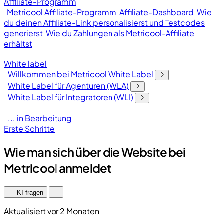
Affiliate-Programm
Metricool Affiliate-Programm
Affiliate-Dashboard
Wie
du deinen Affiliate-Link personalisierst und Testcodes
generierst
Wie du Zahlungen als Metricool-Affiliate
erhältst
White label
Willkommen bei Metricool White Label
White Label für Agenturen (WLA)
White Label für Integratoren (WLI)
... in Bearbeitung
Erste Schritte
Wie man sich über die Website bei
Metricool anmeldet
KI fragen
Aktualisiert vor 2 Monaten