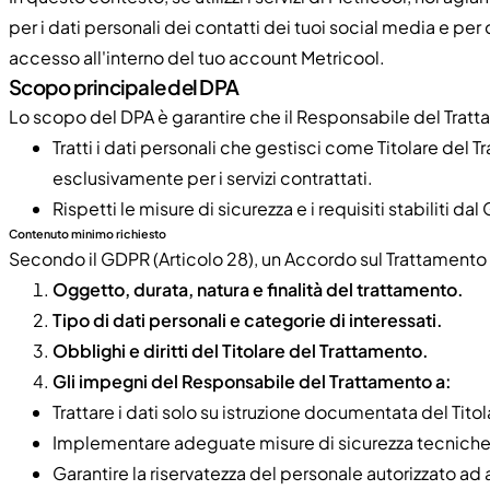
per i dati personali dei contatti dei tuoi social media e per q
accesso all'interno del tuo account Metricool.
Scopo principale del DPA
Lo scopo del DPA è garantire che il Responsabile del Tratt
Tratti i dati personali che gestisci come Titolare del 
esclusivamente per i servizi contrattati.
Rispetti le misure di sicurezza e i requisiti stabiliti da
Contenuto minimo richiesto
Secondo il GDPR (Articolo 28), un Accordo sul Trattamento
Oggetto, durata, natura e finalità del trattamento.
Tipo di dati personali e categorie di interessati.
Obblighi e diritti del Titolare del Trattamento.
Gli impegni del Responsabile del Trattamento a:
Trattare i dati solo su istruzione documentata del Titol
Implementare adeguate misure di sicurezza tecniche 
Garantire la riservatezza del personale autorizzato ad