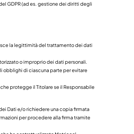
del GDPR (ad es. gestione dei diritti degli
sce la legittimità del trattamento dei dati
orizzato o improprio dei dati personali.
i obblighi di ciascuna parte per evitare
che protegge il Titolare se il Responsabile
ei Dati e/o richiedere una copia firmata
rmazioni per procedere alla firma tramite