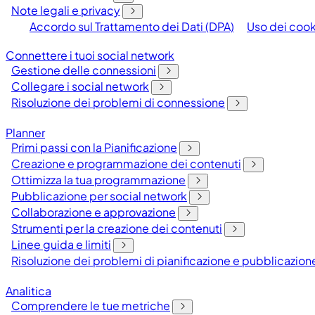
Note legali e privacy
Accordo sul Trattamento dei Dati (DPA)
Uso dei cook
Connettere i tuoi social network
Gestione delle connessioni
Collegare i social network
Risoluzione dei problemi di connessione
Planner
Primi passi con la Pianificazione
Creazione e programmazione dei contenuti
Ottimizza la tua programmazione
Pubblicazione per social network
Collaborazione e approvazione
Strumenti per la creazione dei contenuti
Linee guida e limiti
Risoluzione dei problemi di pianificazione e pubblicazion
Analitica
Comprendere le tue metriche