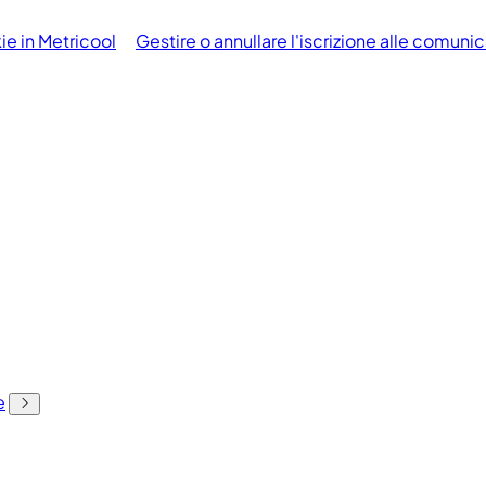
ie in Metricool
Gestire o annullare l'iscrizione alle comun
e