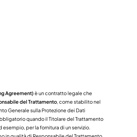
ing Agreement)
è un contratto legale che
nsabile del Trattamento
, come stabilito nel
o Generale sulla Protezione dei Dati
bbligatorio quando il Titolare del Trattamento
 esempio, per la fornitura di un servizio.
giamo in qualità di Responsabile del Trattamento