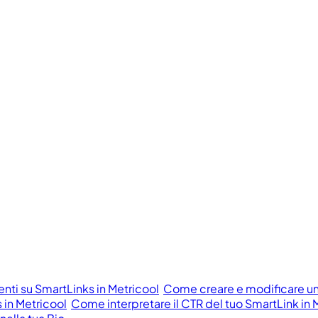
ti su SmartLinks in Metricool
Come creare e modificare un
 in Metricool
Come interpretare il CTR del tuo SmartLink in 