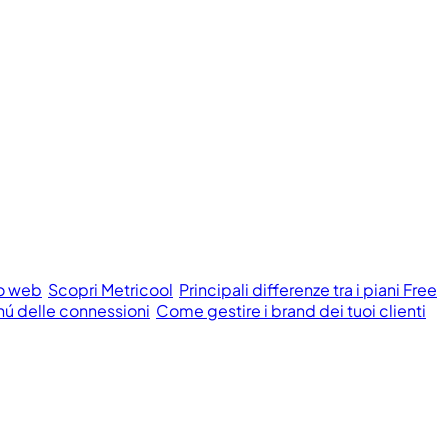
to web
Scopri Metricool
Principali differenze tra i piani Free
ú delle connessioni
Come gestire i brand dei tuoi clienti