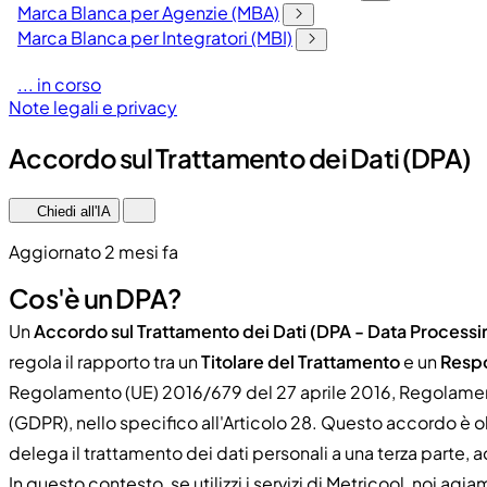
Marca Blanca per Agenzie (MBA)
Marca Blanca per Integratori (MBI)
... in corso
Note legali e privacy
Accordo sul Trattamento dei Dati (DPA)
Chiedi all'IA
Aggiornato 2 mesi fa
Cos'è un DPA?
Un
Accordo sul Trattamento dei Dati (DPA - Data Process
regola il rapporto tra un
Titolare del Trattamento
e un
Respo
Regolamento (UE) 2016/679 del 27 aprile 2016, Regolament
(GDPR), nello specifico all'Articolo 28. Questo accordo è o
delega il trattamento dei dati personali a una terza parte, ad
In questo contesto, se utilizzi i servizi di Metricool, noi a