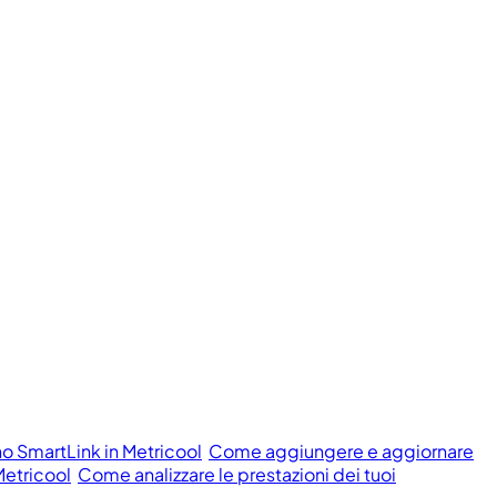
o SmartLink in Metricool
Come aggiungere e aggiornare
Metricool
Come analizzare le prestazioni dei tuoi