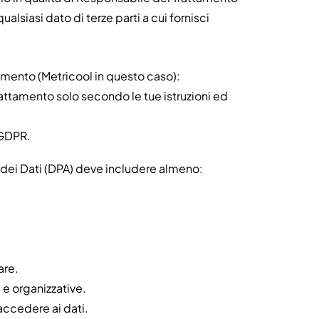
ualsiasi dato di terze parti a cui fornisci
amento (Metricool in questo caso):
Trattamento solo secondo le tue istruzioni ed
l GDPR.
 dei Dati (DPA) deve includere almeno:
are.
e organizzative.
 accedere ai dati.