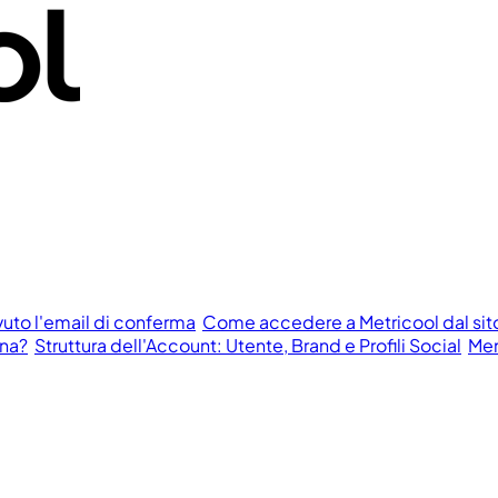
vuto l'email di conferma
Come accedere a Metricool dal si
ona?
Struttura dell'Account: Utente, Brand e Profili Social
Men