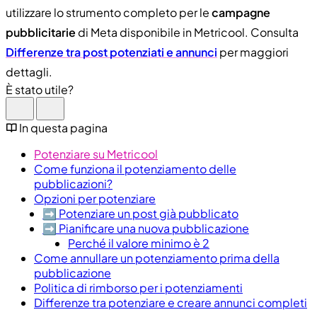
utilizzare lo strumento completo per le
campagne
pubblicitarie
di Meta disponibile in Metricool. Consulta
Differenze tra post potenziati e annunci
per maggiori
dettagli.
È stato utile?
In questa pagina
Potenziare su Metricool
Come funziona il potenziamento delle
pubblicazioni?
Opzioni per potenziare
➡️​ Potenziare un post già pubblicato
➡️​ Pianificare una nuova pubblicazione
Perché il valore minimo è 2
Come annullare un potenziamento prima della
pubblicazione
Politica di rimborso per i potenziamenti
Differenze tra potenziare e creare annunci completi