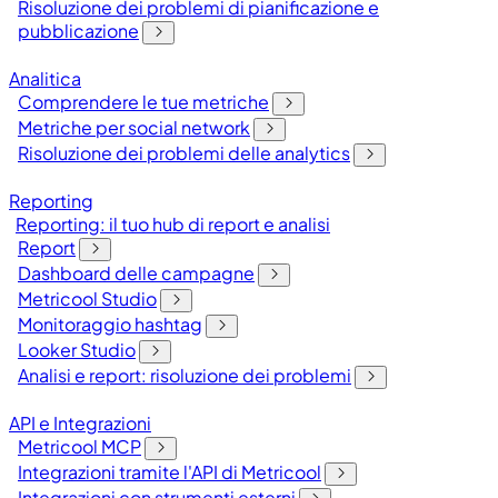
Risoluzione dei problemi di pianificazione e
pubblicazione
Analitica
Comprendere le tue metriche
Metriche per social network
Risoluzione dei problemi delle analytics
Reporting
Reporting: il tuo hub di report e analisi
Report
Dashboard delle campagne
Metricool Studio
Monitoraggio hashtag
Looker Studio
Analisi e report: risoluzione dei problemi
API e Integrazioni
Metricool MCP
Integrazioni tramite l'API di Metricool
Integrazioni con strumenti esterni