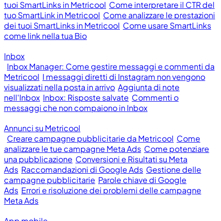
tuoi SmartLinks in Metricool
Come interpretare il CTR del
tuo SmartLink in Metricool
Come analizzare le prestazioni
dei tuoi SmartLinks in Metricool
Come usare SmartLinks
come link nella tua Bio
Inbox
Inbox Manager: Come gestire messaggi e commenti da
Metricool
I messaggi diretti di Instagram non vengono
visualizzati nella posta in arrivo
Aggiunta di note
nell'Inbox
Inbox: Risposte salvate
Commenti o
messaggi che non compaiono in Inbox
Annunci su Metricool
Creare campagne pubblicitarie da Metricool
Come
analizzare le tue campagne Meta Ads
Come potenziare
una pubblicazione
Conversioni e Risultati su Meta
Ads
Raccomandazioni di Google Ads
Gestione delle
campagne pubblicitarie
Parole chiave di Google
Ads
Errori e risoluzione dei problemi delle campagne
Meta Ads
App mobile