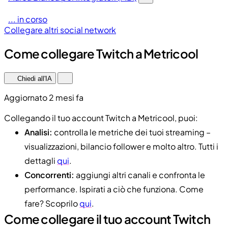
... in corso
Collegare altri social network
Come collegare Twitch a Metricool
Chiedi all'IA
Aggiornato 2 mesi fa
Collegando il tuo account Twitch a Metricool, puoi:
Analisi:
controlla le metriche dei tuoi streaming –
visualizzazioni, bilancio follower e molto altro. Tutti i
dettagli
qui
.
Concorrenti:
aggiungi altri canali e confronta le
performance. Ispirati a ciò che funziona. Come
fare? Scoprilo
qui
.
Come collegare il tuo account Twitch