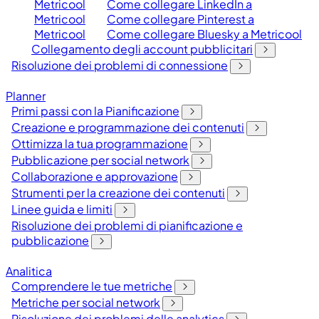
Metricool
Come collegare LinkedIn a
Metricool
Come collegare Pinterest a
Metricool
Come collegare Bluesky a Metricool
Collegamento degli account pubblicitari
Risoluzione dei problemi di connessione
Planner
Primi passi con la Pianificazione
Creazione e programmazione dei contenuti
Ottimizza la tua programmazione
Pubblicazione per social network
Collaborazione e approvazione
Strumenti per la creazione dei contenuti
Linee guida e limiti
Risoluzione dei problemi di pianificazione e
pubblicazione
Analitica
Comprendere le tue metriche
Metriche per social network
Risoluzione dei problemi delle analytics