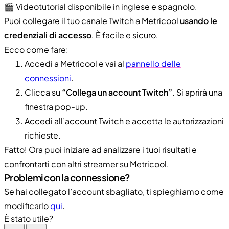
🎬 Videotutorial disponibile in inglese e spagnolo.
Puoi collegare il tuo canale Twitch a Metricool
usando le
credenziali di accesso
. È facile e sicuro.
Ecco come fare:
Accedi a Metricool e vai al
pannello delle
connessioni
.
Clicca su
“Collega un account Twitch”
. Si aprirà una
finestra pop-up.
Accedi all’account Twitch e accetta le autorizzazioni
richieste.
Fatto! Ora puoi iniziare ad analizzare i tuoi risultati e
confrontarti con altri streamer su Metricool.
Problemi con la connessione?
Se hai collegato l’account sbagliato, ti spieghiamo come
modificarlo
qui
.
È stato utile?