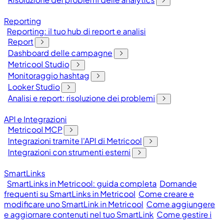
Reporting
Reporting: il tuo hub di report e analisi
Report
Dashboard delle campagne
Metricool Studio
Monitoraggio hashtag
Looker Studio
Analisi e report: risoluzione dei problemi
API e Integrazioni
Metricool MCP
Integrazioni tramite l'API di Metricool
Integrazioni con strumenti esterni
SmartLinks
SmartLinks in Metricool: guida completa
Domande
frequenti su SmartLinks in Metricool
Come creare e
modificare uno SmartLink in Metricool
Come aggiungere
e aggiornare contenuti nel tuo SmartLink
Come gestire i