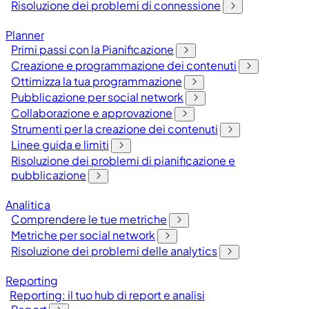
Risoluzione dei problemi di connessione
Planner
Primi passi con la Pianificazione
Creazione e programmazione dei contenuti
Ottimizza la tua programmazione
Pubblicazione per social network
Collaborazione e approvazione
Strumenti per la creazione dei contenuti
Linee guida e limiti
Risoluzione dei problemi di pianificazione e
pubblicazione
Analitica
Comprendere le tue metriche
Metriche per social network
Risoluzione dei problemi delle analytics
Reporting
Reporting: il tuo hub di report e analisi