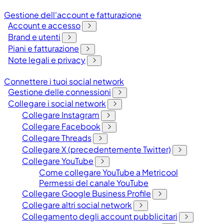
Gestione dell'account e fatturazione
Account e accesso
Brand e utenti
Piani e fatturazione
Note legali e privacy
Connettere i tuoi social network
Gestione delle connessioni
Collegare i social network
Collegare Instagram
Collegare Facebook
Collegare Threads
Collegare X (precedentemente Twitter)
Collegare YouTube
Come collegare YouTube a Metricool
Permessi del canale YouTube
Collegare Google Business Profile
Collegare altri social network
Collegamento degli account pubblicitari