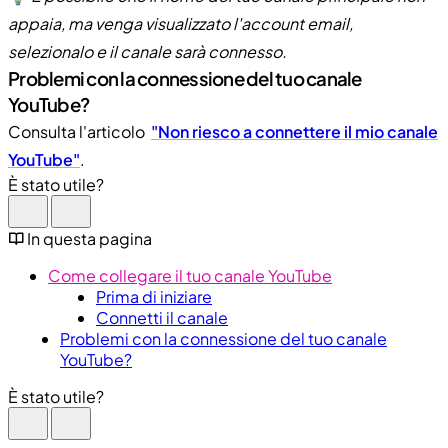
appaia, ma venga visualizzato l'account email,
selezionalo e il canale sarà connesso.
Problemi con la connessione del tuo canale
YouTube?
Consulta l'articolo
"Non riesco a connettere il mio canale
YouTube"
.
È stato utile?
In questa pagina
Come collegare il tuo canale YouTube
Prima di iniziare
Connetti il canale
Problemi con la connessione del tuo canale
YouTube?
È stato utile?