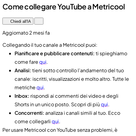
Come collegare YouTube a Metricool
Chiedi all'IA
Aggiornato 2 mesi fa
Collegando il tuo canale a Metricool puoi:
Pianificare e pubblicare contenuti:
ti spieghiamo
come fare
qui
.
Analisi:
tieni sotto controllo l’andamento del tuo
canale: iscritti, visualizzazioni e molto altro. Tutte le
metriche
qui
.
Inbox:
rispondi ai commenti dei video e degli
Shorts in un unico posto. Scopri di più
qui
.
Concorrenti:
analizza i canali simili al tuo. Ecco
come collegarli
qui
.
Per usare Metricool con YouTube senza problemi, è