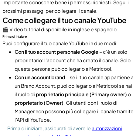
importante conoscere bene i permessi richiesti. Segui i
prossimi passaggi per collegare il canale.
Come collegare il tuo canale YouTube
🎬 Video tutorial disponibile in inglese e spagnolo.
Prima di iniziare
Puoi configurare il tuo canale YouTube in due modi:
Con il tuo account personale Google
– c’è un solo
proprietario: l’account che ha creato il canale. Solo
questa persona può collegarlo a Metricool.
Con un account brand
– se il tuo canale appartiene a
un Brand Account, puoi collegarlo a Metricool se hai
il ruolo di
proprietario principale (Primary owner)
o
proprietario (Owner)
. Gli utenti con il ruolo di
Manager non possono più collegare il canale tramite
l’API di YouTube.
Prima di iniziare, assicurati di avere le
autorizzazioni