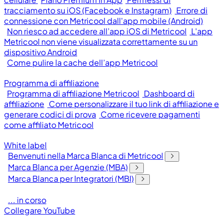
tracciamento su iOS (Facebook e Instagram)
Errore di
connessione con Metricool dall'app mobile (Android)
Non riesco ad accedere all’app iOS di Metricool
L'app
Metricool non viene visualizzata correttamente su un
dispositivo Android
Come pulire la cache dell’app Metricool
Programma di affiliazione
Programma di affiliazione Metricool
Dashboard di
affiliazione
Come personalizzare il tuo link di affiliazione e
generare codici di prova
Come ricevere pagamenti
come affiliato Metricool
White label
Benvenuti nella Marca Blanca di Metricool
Marca Blanca per Agenzie (MBA)
Marca Blanca per Integratori (MBI)
... in corso
Collegare YouTube