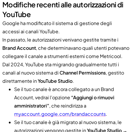
Modifiche recenti alle autorizzazioni di
YouTube
Google ha modificato il sistema di gestione degli
accessi ai canali YouTube.
In passato, le autorizzazioni venivano gestite tramite i
Brand Account
, che determinavano quali utenti potevano
collegare il canale a strumenti esterni come Metricool.
Dal 2024, YouTube sta migrando gradualmente tutti i
canali al nuovo sistema di
Channel Permissions
, gestito
direttamente in
YouTube Studio
.
Se il tuo canale è ancora collegato a un Brand
Account, vedrai l’opzione
“Aggiungi o rimuovi
amministratori”
, che reindirizza a
myaccount.google.com/brandaccounts
.
Se il tuo canale è già migrato al nuovo sistema, le
autorizzazioni vengono gestite in
YouTube Studio →