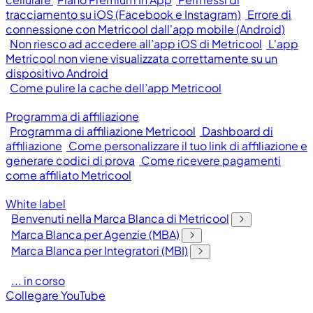
tracciamento su iOS (Facebook e Instagram)
Errore di
connessione con Metricool dall'app mobile (Android)
Non riesco ad accedere all’app iOS di Metricool
L'app
Metricool non viene visualizzata correttamente su un
dispositivo Android
Come pulire la cache dell’app Metricool
Programma di affiliazione
Programma di affiliazione Metricool
Dashboard di
affiliazione
Come personalizzare il tuo link di affiliazione e
generare codici di prova
Come ricevere pagamenti
come affiliato Metricool
White label
Benvenuti nella Marca Blanca di Metricool
Marca Blanca per Agenzie (MBA)
Marca Blanca per Integratori (MBI)
... in corso
Collegare YouTube