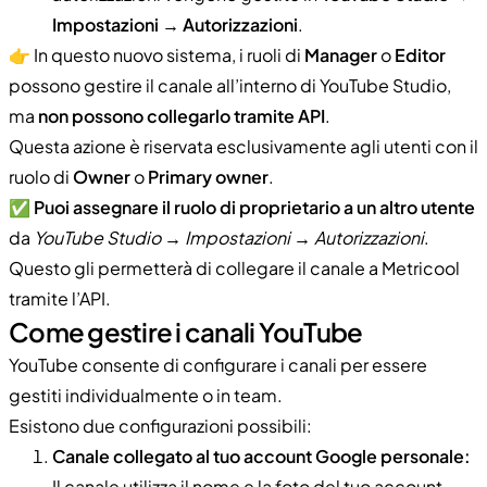
Impostazioni → Autorizzazioni
.
👉 In questo nuovo sistema, i ruoli di
Manager
o
Editor
possono gestire il canale all’interno di YouTube Studio,
ma
non possono collegarlo tramite API
.
Questa azione è riservata esclusivamente agli utenti con il
ruolo di
Owner
o
Primary owner
.
✅
Puoi assegnare il ruolo di proprietario a un altro utente
da
YouTube Studio → Impostazioni → Autorizzazioni
.
Questo gli permetterà di collegare il canale a Metricool
tramite l’API.
Come gestire i canali YouTube
YouTube consente di configurare i canali per essere
gestiti individualmente o in team.
Esistono due configurazioni possibili:
Canale collegato al tuo account Google personale:
Il canale utilizza il nome e la foto del tuo account