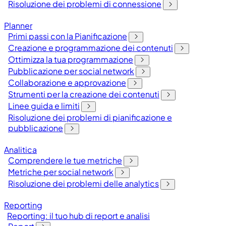
Risoluzione dei problemi di connessione
Planner
Primi passi con la Pianificazione
Creazione e programmazione dei contenuti
Ottimizza la tua programmazione
Pubblicazione per social network
Collaborazione e approvazione
Strumenti per la creazione dei contenuti
Linee guida e limiti
Risoluzione dei problemi di pianificazione e
pubblicazione
Analitica
Comprendere le tue metriche
Metriche per social network
Risoluzione dei problemi delle analytics
Reporting
Reporting: il tuo hub di report e analisi