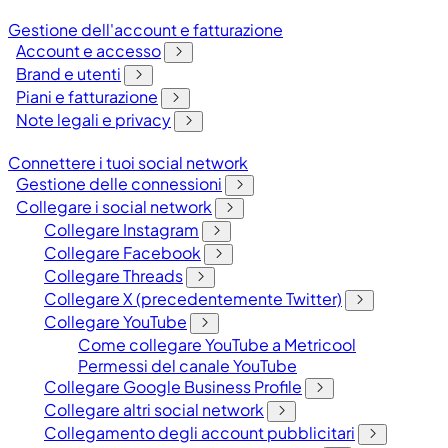
Gestione dell'account e fatturazione
Account e accesso
Brand e utenti
Piani e fatturazione
Note legali e privacy
Connettere i tuoi social network
Gestione delle connessioni
Collegare i social network
Collegare Instagram
Collegare Facebook
Collegare Threads
Collegare X (precedentemente Twitter)
Collegare YouTube
Come collegare YouTube a Metricool
Permessi del canale YouTube
Collegare Google Business Profile
Collegare altri social network
Collegamento degli account pubblicitari