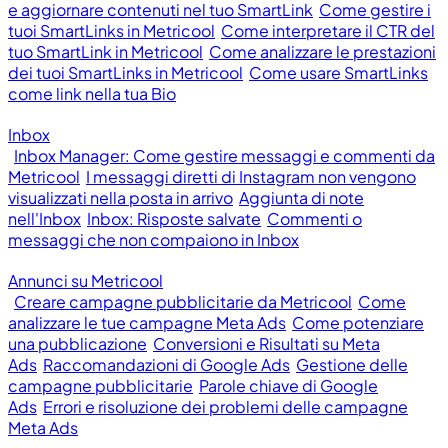
e aggiornare contenuti nel tuo SmartLink
Come gestire i
tuoi SmartLinks in Metricool
Come interpretare il CTR del
tuo SmartLink in Metricool
Come analizzare le prestazioni
dei tuoi SmartLinks in Metricool
Come usare SmartLinks
come link nella tua Bio
Inbox
Inbox Manager: Come gestire messaggi e commenti da
Metricool
I messaggi diretti di Instagram non vengono
visualizzati nella posta in arrivo
Aggiunta di note
nell'Inbox
Inbox: Risposte salvate
Commenti o
messaggi che non compaiono in Inbox
Annunci su Metricool
Creare campagne pubblicitarie da Metricool
Come
analizzare le tue campagne Meta Ads
Come potenziare
una pubblicazione
Conversioni e Risultati su Meta
Ads
Raccomandazioni di Google Ads
Gestione delle
campagne pubblicitarie
Parole chiave di Google
Ads
Errori e risoluzione dei problemi delle campagne
Meta Ads