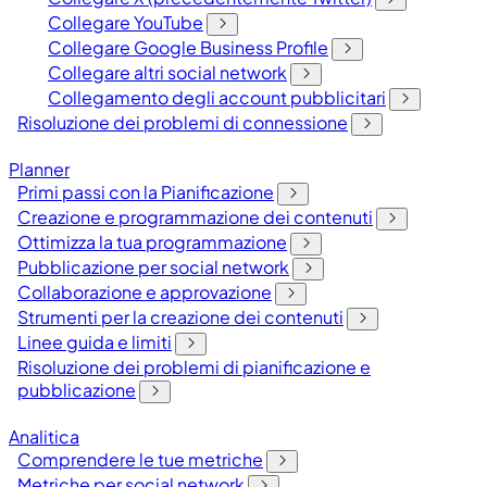
Collegare YouTube
Collegare Google Business Profile
Collegare altri social network
Collegamento degli account pubblicitari
Risoluzione dei problemi di connessione
Planner
Primi passi con la Pianificazione
Creazione e programmazione dei contenuti
Ottimizza la tua programmazione
Pubblicazione per social network
Collaborazione e approvazione
Strumenti per la creazione dei contenuti
Linee guida e limiti
Risoluzione dei problemi di pianificazione e
pubblicazione
Analitica
Comprendere le tue metriche
Metriche per social network