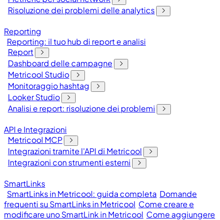
Risoluzione dei problemi delle analytics
Reporting
Reporting: il tuo hub di report e analisi
Report
Dashboard delle campagne
Metricool Studio
Monitoraggio hashtag
Looker Studio
Analisi e report: risoluzione dei problemi
API e Integrazioni
Metricool MCP
Integrazioni tramite l'API di Metricool
Integrazioni con strumenti esterni
SmartLinks
SmartLinks in Metricool: guida completa
Domande
frequenti su SmartLinks in Metricool
Come creare e
modificare uno SmartLink in Metricool
Come aggiungere