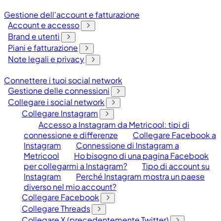
Gestione dell'account e fatturazione
Account e accesso
Brand e utenti
Piani e fatturazione
Note legali e privacy
Connettere i tuoi social network
Gestione delle connessioni
Collegare i social network
Collegare Instagram
Accesso a Instagram da Metricool: tipi di
connessione e differenze
Collegare Facebook a
Instagram
Connessione di Instagram a
Metricool
Ho bisogno di una pagina Facebook
per collegarmi a Instagram?
Tipo di account su
Instagram
Perché Instagram mostra un paese
diverso nel mio account?
Collegare Facebook
Collegare Threads
Collegare X (precedentemente Twitter)